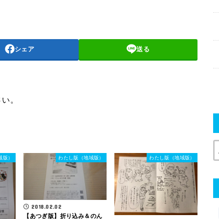
シェア
送る
さい。
域版）
わたし版（地域版）
わたし版（地域版）
2018.02.02
【あつぎ版】折り込み＆のん