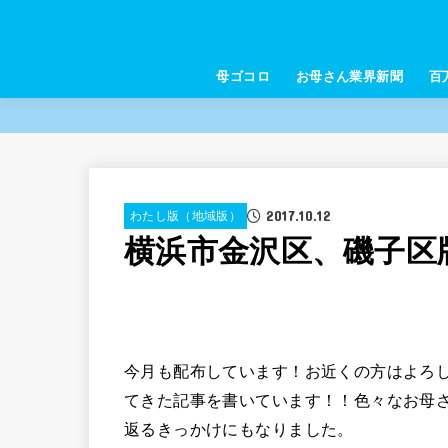
母ゴコロ
お母さん業界新聞
百
2017.10.12
わたし版（地域版）
横浜市金沢区、磯子区
今月も配布しています！お近くの方はよろ
てきた記事を書いています！！色々なお母
返るきっかけにもなりました。