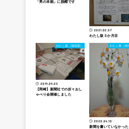
「男の本能」に脱帽です
2021.02.07
わたし版３か月目
わたし版（地域版）
わたし版（地
2019.09.05
【岡崎】新聞社での折々おし
ゃべり会開催しました
2020.04.10
新聞を書いていなかった