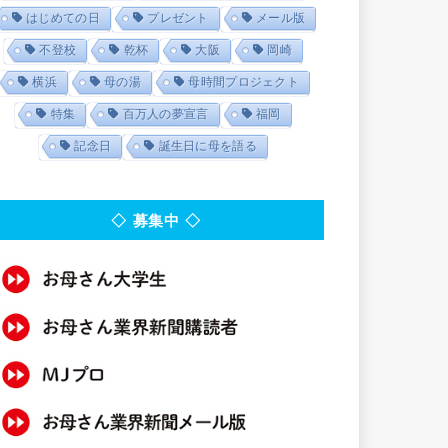
はじめての日
プレゼント
メール版
不登校
乾杯
大阪
岡崎
横浜
母の湯
母時間プロジェクト
特集
百万人の夢宣言
福岡
記念日
誕生日に母を語る
◇ 募集中 ◇