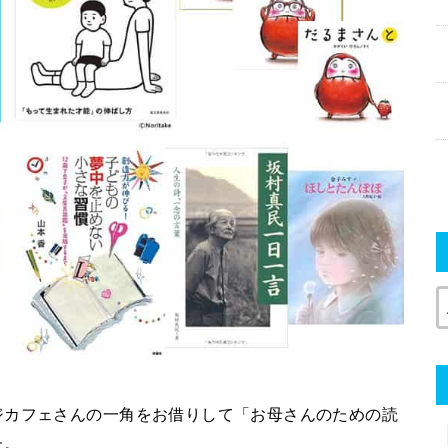
ジカフェさんの一角をお借りして「お母さんのための読
た。