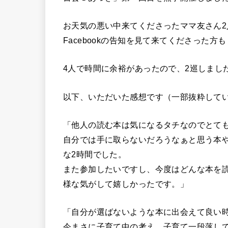
お天気の悪い中来てくださったママ友さん2
Facebookの告知を見て来てくださった方
4人で時間に余裕があったので、2巡しまし
以下、いただいた感想です（一部抜粋して
「他人の読む本は気になるタチなのでとて
自分では手に取らないだろうなぁと思う本
な2時間でした。
また参加したいですし、今度はどんな本を
様な気がして嬉しかったです。」
「自分が選ばないような本に出会えて良い
今まさに子育て中の考え、子育て一段落し