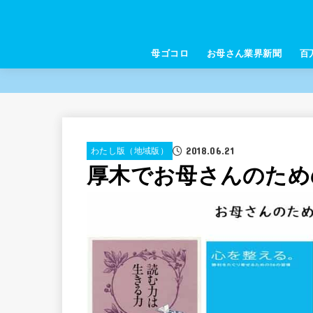
母ゴコロ
お母さん業界新聞
百
2018.06.21
わたし版（地域版）
厚木でお母さんのため