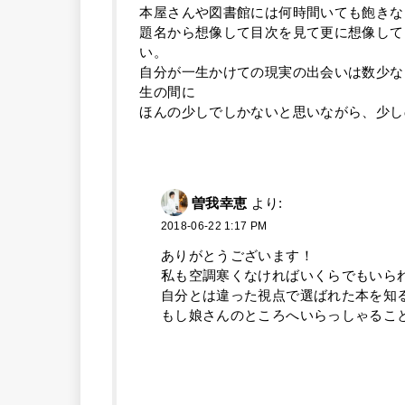
本屋さんや図書館には何時間いても飽きな
題名から想像して目次を見て更に想像して
い。
自分が一生かけての現実の出会いは数少な
生の間に
ほんの少しでしかないと思いながら、少し
曽我幸恵
より:
2018-06-22 1:17 PM
ありがとうございます！
私も空調寒くなければいくらでもいら
自分とは違った視点で選ばれた本を知
もし娘さんのところへいらっしゃるこ