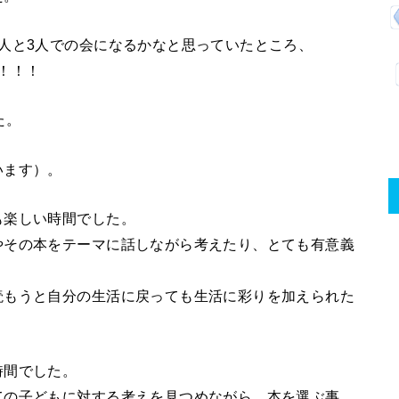
人と3人での会になるかなと思っていたところ、
も！！！
た。
います）。
も楽しい時間でした。
やその本をテーマに話しながら考えたり、とても有意義
読もうと自分の生活に戻っても生活に彩りを加えられた
時間でした。
ての子どもに対する考えを見つめながら、本を選ぶ事、