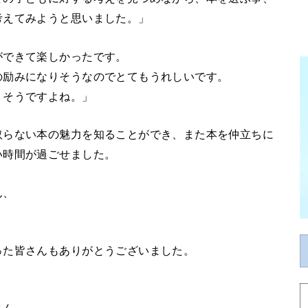
考えてみようと思いました。」
ができて楽しかったです。
の励みになりそうなのでとてもうれしいです。
りそうですよね。」
取らない本の魅力を知ることができ、また本を仲立ちに
い時間が過ごせました。
ん、
った皆さんもありがとうございました。