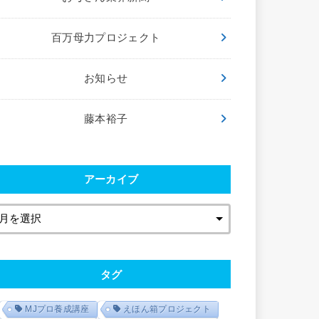
百万母力プロジェクト
お知らせ
藤本裕子
アーカイブ
タグ
MJプロ養成講座
えほん箱プロジェクト