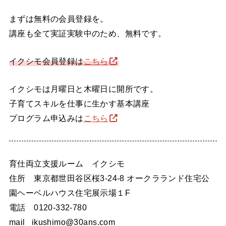
まずは無料の会員登録を。
講座も全て実証実験中のため、無料です。
イクシモ会員登録は
こちら
イクシモは月曜日と木曜日に開所です。
子育てスキルを仕事に生かす基本講座
プログラム申込みは
こちら
育仕両立支援ルーム イクシモ
住所 東京都世田谷区桜3-24-8 オークラランド住宅公
園ヘーベルハウス住宅展示場１F
電話 0120-332-780
mail ikushimo@30ans.com