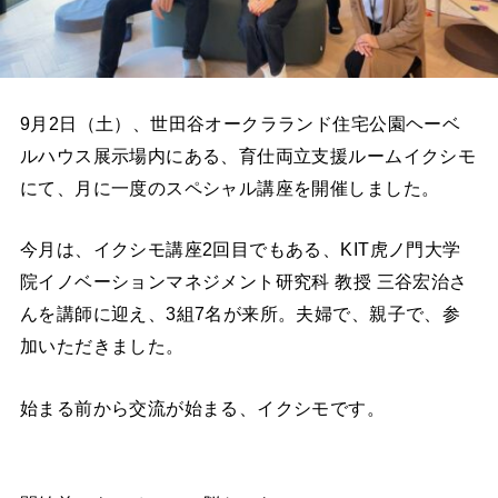
9月2日（土）、世田谷オークラランド住宅公園ヘーベ
ルハウス展示場内にある、育仕両立支援ルームイクシモ
にて、月に一度のスペシャル講座を開催しました。
今月は、イクシモ講座2回目でもある、KIT虎ノ門大学
院イノベーションマネジメント研究科 教授 三谷宏治さ
んを講師に迎え、3組7名が来所。夫婦で、親子で、参
加いただきました。
始まる前から交流が始まる、イクシモです。