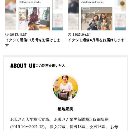
2023.11.27
2023.04.21
イクシモ通信11月号をお届けしま
イクシモ通信4月号をお届けします
す
ABOUT US
植地宏美
お母さん大学横浜支局。 お母さん業界新聞横浜版編集長
(2019.10〜2021.12)。 長女22歳、長男18歳、次男16歳。 お母