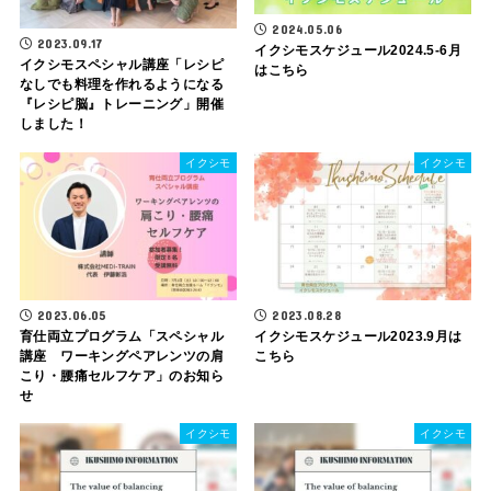
2024.05.06
2023.09.17
イクシモスケジュール2024.5-6月
イクシモスペシャル講座「レシピ
はこちら
なしでも料理を作れるようになる
『レシピ脳』トレーニング」開催
しました！
イクシモ
イクシモ
2023.06.05
2023.08.28
育仕両立プログラム「スペシャル
イクシモスケジュール2023.9月は
講座 ワーキングペアレンツの肩
こちら
こり・腰痛セルフケア」のお知ら
せ
イクシモ
イクシモ