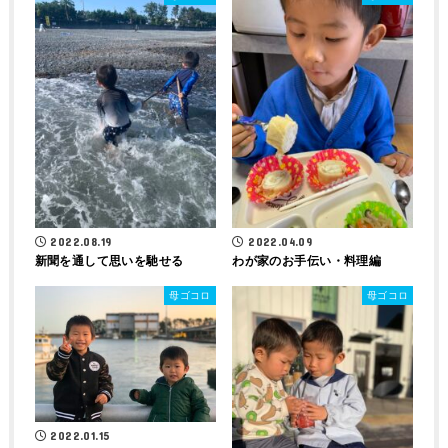
2022.08.19
2022.04.09
新聞を通して思いを馳せる
わが家のお手伝い・料理編
母ゴコロ
母ゴコロ
2022.01.15