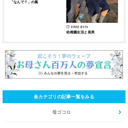
「なんで？」の嵐
2022.01.14
幼稚園生活と長男
各カテゴリの記事一覧をみる
母ゴコロ