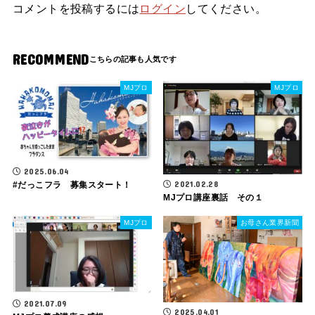
コメントを投稿するには
ログイン
してください。
RECOMMEND
MJプロ
MJプロ
2025.06.04
2021.02.28
#だっこフラ 募集スタート！
MJプロ講座裏話 その１
MJプロ
お母さん業界新聞
2021.07.09
2025.04.01