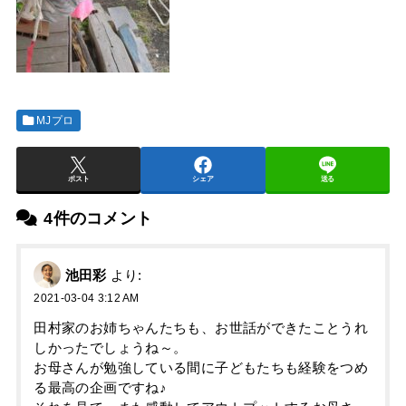
MJプロ
ポスト
シェア
送る
4件のコメント
池田彩
より:
2021-03-04 3:12 AM
田村家のお姉ちゃんたちも、お世話ができたことうれ
しかったでしょうね～。
お母さんが勉強している間に子どもたちも経験をつめ
る最高の企画ですね♪