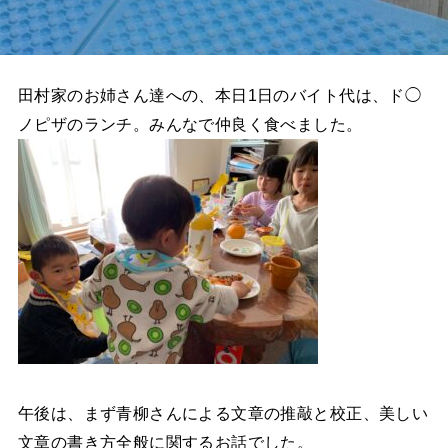
田村家のお姉さん達への、本日1日のバイト代は、ド◯
ノピザのランチ。みんなで仲良く食べました。
午後は、まず青柳さんによる文章の推敲と校正、美しい
文章の書き方全般に関するお話でした。