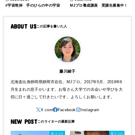
#宇宙乾杯 手のひらの中の宇宙
MJプロ養成講座 受講生募集中！
ABOUT US
藤川綾子
北海道出身静岡県静岡市在住。MJプロ。2017年5月、2019年6
月生まれの息子がいます。お母さん大学での出会いや学びを大
切に日々過ごして行きたいです。よろしくお願いします。
NEW POST
母ゴコロ
母ゴコロ