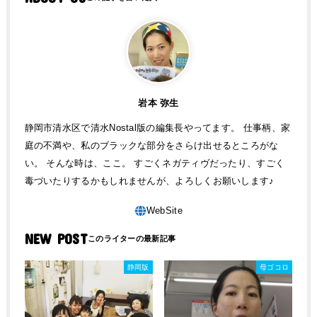
岩本 弥生
静岡市清水区で清水Nostal版の編集長やってます。 仕事柄、家
庭の不満や、私のブラックな部分をさらけ出せるところがな
い。 そんな時は、ここ。 すごくネガティヴだったり、すごく
毒づいたりするかもしれませんが、よろしくお願いします♪
NEW POST
静岡版
母ゴコロ