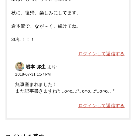
秋に、復帰、楽しみにしてます。
岩本流で、なが～く、続けてね。
30年！！！
ログインして返信する
岩本 弥生
より:
2018-07-31 1:57 PM
無事産まれました！
また記事書きますね*:.｡o○o｡.:*｡o○o｡.:*｡o○o｡.:*
ログインして返信する