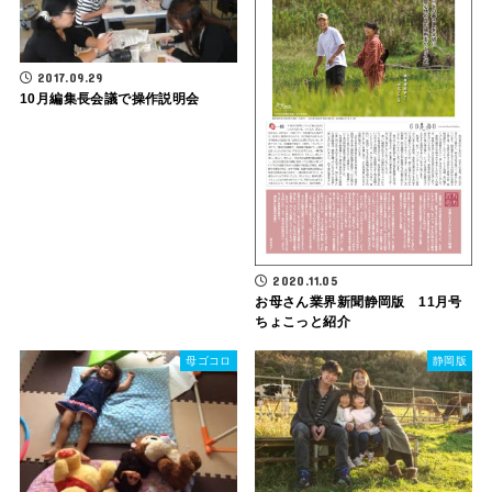
2017.09.29
10月編集長会議で操作説明会
2020.11.05
お母さん業界新聞静岡版 11月号
ちょこっと紹介
母ゴコロ
静岡版