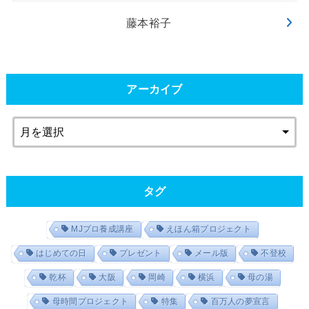
藤本裕子
アーカイブ
タグ
MJプロ養成講座
えほん箱プロジェクト
はじめての日
プレゼント
メール版
不登校
乾杯
大阪
岡崎
横浜
母の湯
母時間プロジェクト
特集
百万人の夢宣言