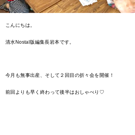
こんにちは。
清水Nostal版編集長岩本です。
今月も無事出産、そして２回目の折々会を開催！
前回よりも早く終わって後半はおしゃべり♡