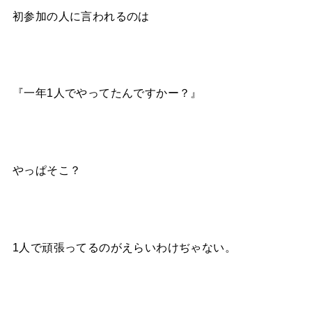
初参加の人に言われるのは
『一年1人でやってたんですかー？』
やっぱそこ？
1人で頑張ってるのがえらいわけぢゃない。