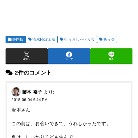
静岡版
清水Nostal版
折々おしゃべり会
折々会
ポスト
シェア
送る
2件のコメント
藤本 裕子
より:
2018-06-04 6:44 PM
岩本さん
この前は、お会いできて、うれしかったです。
夏は、しっかり子ども生んで