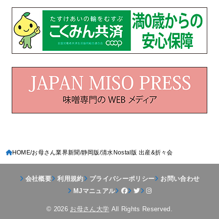
HOME
お母さん業界新聞
静岡版
清水Nostal版 出産&折々会
会社概要
利用規約
プライバシーポリシー
お問い合わせ
MJマニュアル
© 2026
お母さん大学
All Rights Reserved.