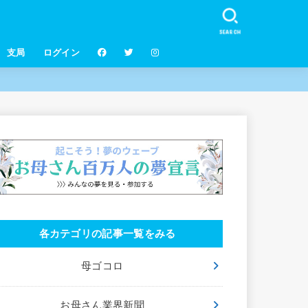
SEARCH
支局
ログイン
各カテゴリの記事一覧をみる
母ゴコロ
お母さん業界新聞