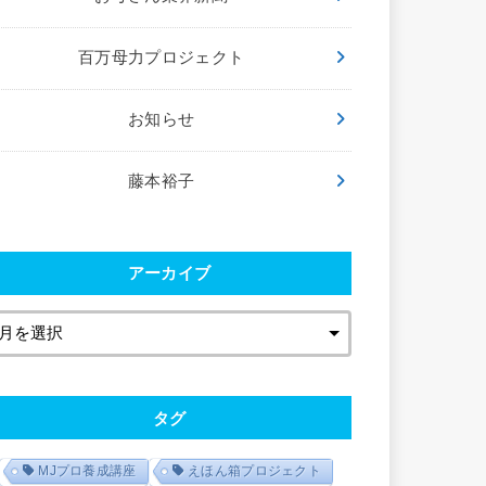
百万母力プロジェクト
お知らせ
藤本裕子
アーカイブ
タグ
MJプロ養成講座
えほん箱プロジェクト