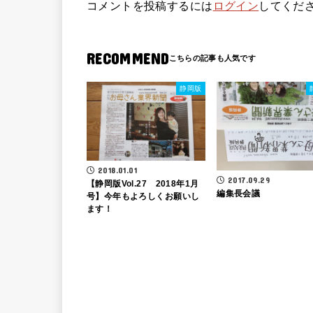
コメントを投稿するには
ログイン
してくだ
RECOMMEND
静岡版
2018.01.01
2017.09.29
【静岡版Vol.27 2018年1月
編集長会議
号】今年もよろしくお願いし
ます！