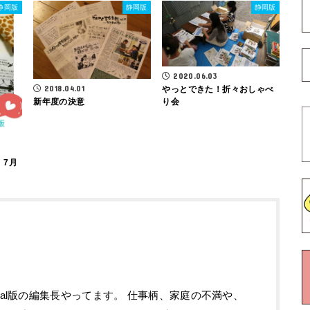
静岡版
静岡版
静岡版
2020.06.03
2018.04.01
やっとできた！折々おしゃべ
新年度の決意
り会
 7月
tal版の編集長やってます。 仕事柄、家庭の不満や、