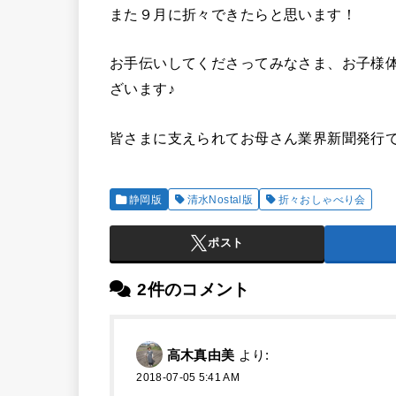
また９月に折々できたらと思います！
お手伝いしてくださってみなさま、お子様
ざいます♪
皆さまに支えられてお母さん業界新聞発行
静岡版
清水Nostal版
折々おしゃべり会
ポスト
2件のコメント
高木真由美
より:
2018-07-05 5:41 AM