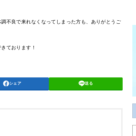
体調不良で来れなくなってしまった方も、ありがとうご
できております！
シェア
送る