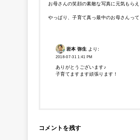
お母さんの笑顔の素敵な写真に元気もらえ
やっぱり、子育て真っ最中のお母さんって
岩本 弥生
より:
2018-07-31 1:41 PM
ありがとうございます♪
子育てますます頑張ります！
コメントを残す