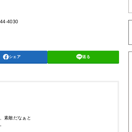
44-4030
シェア
送る
、素敵だなぁと
。