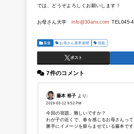
では
、どうぞよろしくお願いします！
お母さん大学
info@30ans.com
TEL045-4
募集
お母さん業界新聞
宿題
ポスト
7件のコメント
藤本 裕子
より:
2019-03-12 9:52 PM
今回の宿題、難しいですか？
わが子の近くで、春を感じるお母さんって
勝手にイメージを膨らませている藤本です