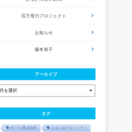
百万母力プロジェクト
お知らせ
藤本裕子
アーカイブ
タグ
MJプロ養成講座
えほん箱プロジェクト