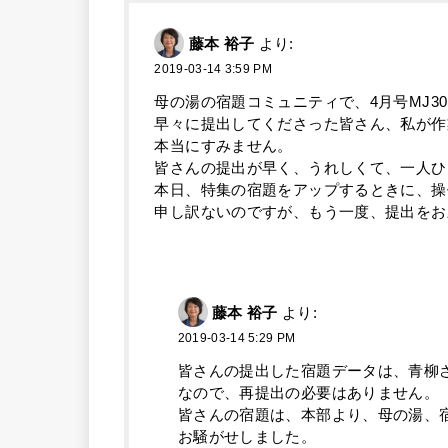
藤本 裕子
より:
2019-03-14 3:59 PM
母の湯の宿題コミュニティで、4月号MJ3
早々に提出してくださった皆さん、私が作
本当にすみません。
皆さんの提出が早く、うれしくて、一人ひ
本日、特集の宿題をアップするときに、操
申し訳ないのですが、もう一度、提出をお
藤本 裕子
より:
2019-03-14 5:29 PM
皆さんの提出した宿題データは、青柳
なので、再提出の必要はありません。
皆さんの宿題は、本部より、母の湯、
お騒がせしました。