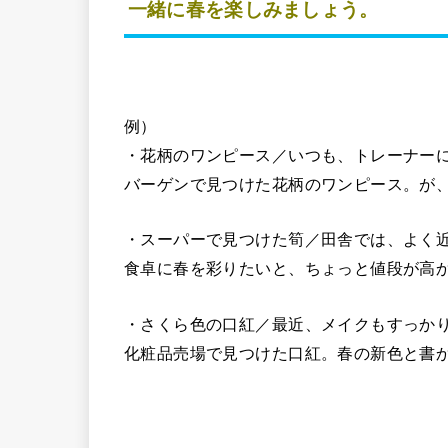
一緒に春を楽しみましょう。
例）
・花柄のワンピース／いつも、トレーナー
バーゲンで見つけた花柄のワンピース。が
・スーパーで見つけた筍／田舎では、よく
食卓に春を彩りたいと、ちょっと値段が高
・さくら色の口紅／最近、メイクもすっか
化粧品売場で見つけた口紅。春の新色と書