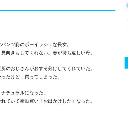
にパンツ姿のボーイッシュな長女。
、見向きもしてくれない。春が待ち遠しい母。
近所のおじさんがおすそ分けしてくれていた。
かったけど、買ってしまった。
りナチュラルになった。
かれていて衝動買い！お出かけしたくなった。