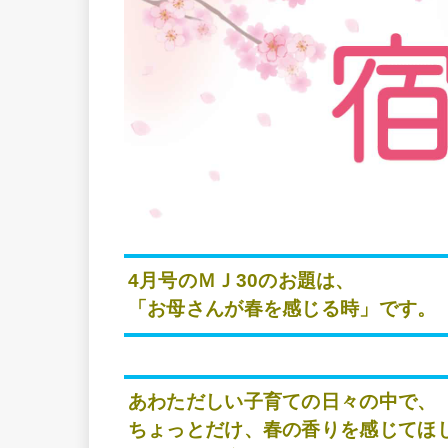
4
月号のＭＪ
30
のお題は、
「お母さんが春を感じる時」です。
あわただしい子育ての日々の中で、
ちょっとだけ、春の香りを感じてほ