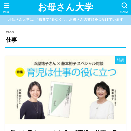
お母さん大学
MENU
SEARCH
お母さん大学は、“孤育て”をなくし、お母さんの笑顔をつなげています
仕事
対談