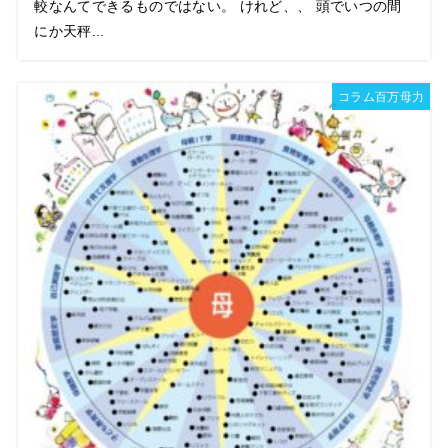
較なんてできるものではない。 けれど、、 頭でいつの間
にか天秤...
コラム百万母力