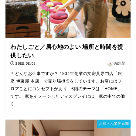
わたしごと／居心地のよい 場所と時間を提
供したい
2022.02.06
編集部
＊どんなお仕事ですか？ 1904年創業の文房具専門店「銀
座 伊東屋 本店」で売り場担当をしています。お店にはフ
ロアごとにコンセプトがあり、6階のテーマは「HOME」
です。 家をイメージしたディスプレイには、家の中での働
く...
お母さん業界新聞