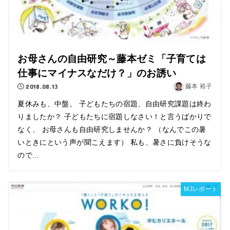
お母さんの自由研究～藤本ゼミ「子育ては
仕事にマイナスなだけ？」のお誘い
2018.08.13
藤本 裕子
夏休みも、中盤。 子どもたちの宿題、自由研究課題は終わ
りましたか？ 子どもたちに宿題しなさい！と言うばかりで
なく、 お母さんも自由研究しませんか？ （なんでこの暑
いときにという声が聞こえます） 私も、暑さに負けそうな
ので...
MJレポート