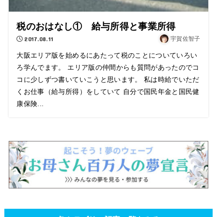
税のおはなし① 給与所得と事業所得
2017.08.11
宇賀佐智子
大阪エリア版を始めるにあたって税のことについていろい
ろ学んでます。 エリア版の仲間からも質問があったのでコ
コに少しずつ書いていこうと思います。 私は時給でいただ
くお仕事（給与所得）をしていて 自分で国民年金と国民健
康保険...