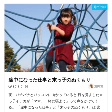
母ゴコロ
途中になった仕事と末っ子のぬくもり
2019.01.30
池田彩
夜、パチパチとパソコンに向かっていると 目を覚ました末
っ子イチカが「ママ、一緒に寝よう」って声をかけてく
る。 「途中になった仕事」と「末っ子のぬくもり」は 比