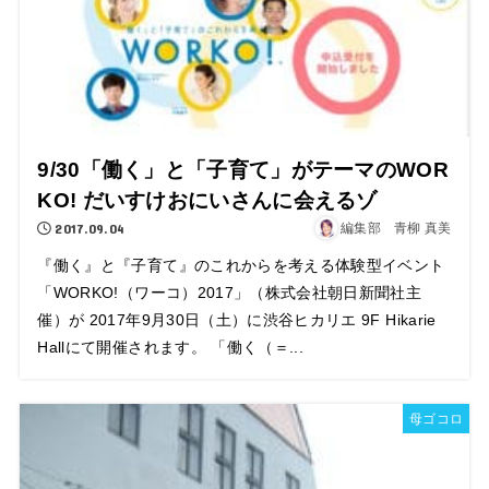
9/30「働く」と「子育て」がテーマのWOR
KO! だいすけおにいさんに会えるゾ
2017.09.04
編集部 青柳 真美
『働く』と『子育て』のこれからを考える体験型イベント
「WORKO!（ワーコ）2017」（株式会社朝日新聞社主
催）が 2017年9月30日（土）に渋谷ヒカリエ 9F Hikarie
Hallにて開催されます。 「働く（＝...
母ゴコロ