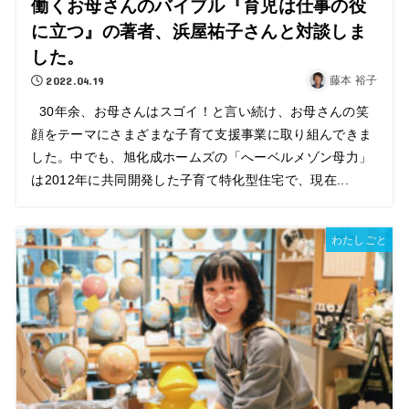
働くお母さんのバイブル『育児は仕事の役
に立つ』の著者、浜屋祐子さんと対談しま
した。
2022.04.19
藤本 裕子
30年余、お母さんはスゴイ！と言い続け、お母さんの笑
顔をテーマにさまざまな子育て支援事業に取り組んできま
した。中でも、旭化成ホームズの「へーベルメゾン母力」
は2012年に共同開発した子育て特化型住宅で、現在...
わたしごと