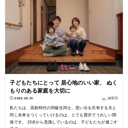
子どもたちにとって 居心地のいい家、 ぬく
もりのある家庭を大切に
2022.02.01
編集部
私たちは、高校時代の同級生同士。思い出を共有する夫と
同じ未来をつくっていけるのは、とても贅沢でうれしい関
係です。 日頃から意識しているのは、子どもたちが過ごす