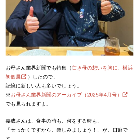
お母さん業界新聞でも特集（
亡き母の想いを胸に。横浜
初個展
）したので、
記憶に新しい人も多いでしょう。
※
お母さん業界新聞のアーカイブ（2025年4月号）
でも見られますよ。
嘉成さんは、食事の時も、何をする時も、
「せっかくですから、楽しみましょう！」が、口癖で
す。