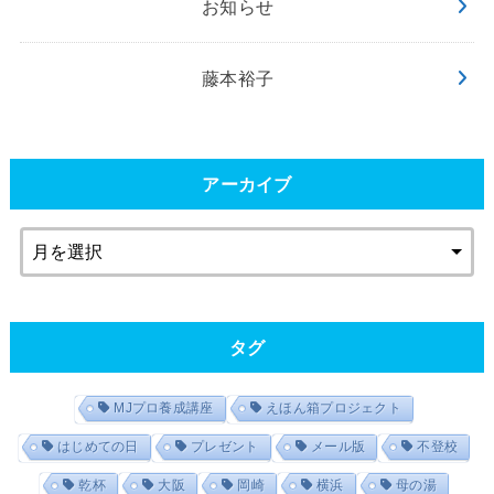
お知らせ
藤本裕子
アーカイブ
タグ
MJプロ養成講座
えほん箱プロジェクト
はじめての日
プレゼント
メール版
不登校
乾杯
大阪
岡崎
横浜
母の湯