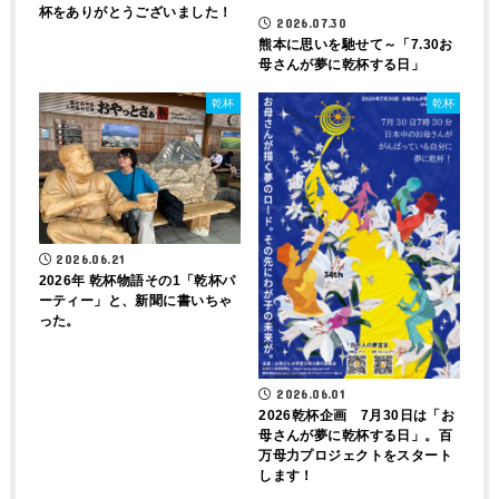
杯をありがとうございました！
2026.07.30
熊本に思いを馳せて～「7.30お
母さんが夢に乾杯する日」
乾杯
乾杯
2026.06.21
2026年 乾杯物語その1「乾杯パ
ーティー」と、新聞に書いちゃ
った。
2026.06.01
2026乾杯企画 7月30日は「お
母さんが夢に乾杯する日」。百
万母力プロジェクトをスタート
します！