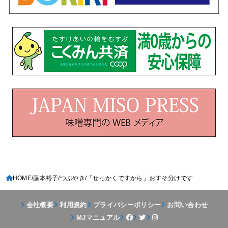
HOME
藤本裕子
つぶやき
「せっかくですから」おすそ分けです
会社概要
利用規約
プライバシーポリシー
お問い合わせ
MJマニュアル