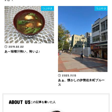
つぶやき
つぶやき
2019.02.02
あ～味噌汁怖い、怖いよ♪
2025.11.15
あぁ、懐かしの伊勢佐木町ブルー
ス
ABOUT US