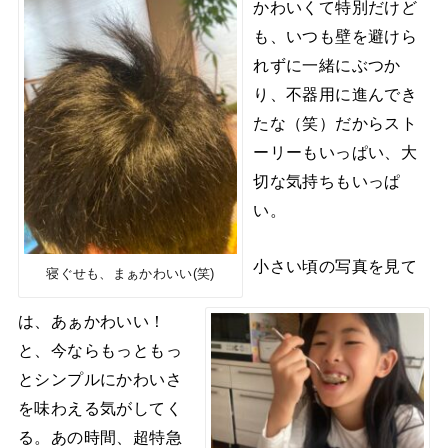
かわいくて特別だけど
も、いつも壁を避けら
れずに一緒にぶつか
り、不器用に進んでき
たな（笑）だからスト
ーリーもいっぱい、大
切な気持ちもいっぱ
い。
小さい頃の写真を見て
寝ぐせも、まぁかわいい(笑)
は、あぁかわいい！
と、今ならもっともっ
とシンプルにかわいさ
を味わえる気がしてく
る。あの時間、超特急