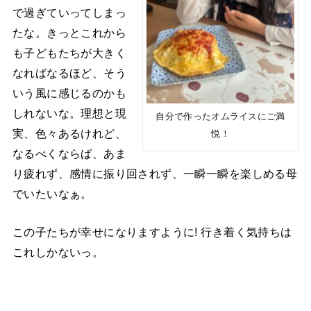
で過ぎていってしまっ
たな。きっとこれから
も子どもたちが大きく
なればなるほど、そう
いう風に感じるのかも
しれないな。理想と現
自分で作ったオムライスにご満
実、色々あるけれど、
悦！
なるべくならば、あま
り疲れず、感情に振り回されず、一瞬一瞬を楽しめる母
でいたいなぁ。
この子たちが幸せになりますように! 行き着く気持ちは
これしかないっ。