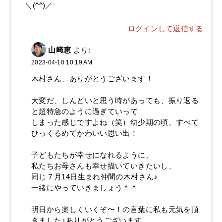
＼(^^)／
ログインして返信する
山﨑恵
より:
2023-04-10 10:19 AM
木村さん、ありがとうございます！
大変だ、しんどいと思う時があっても、振り返る
と超特急のように過ぎていって
しまった感じですよね（笑）幼少期の頃、すべて
ひっくるめてかわいい思い出！
子どもたちが幸せになれるように、
私たちお母さんも幸せ描いていきたいし、
同じ７月14日生まれ仲間の木村さん♪
一緒にやっていきましょう＾＾
明日から楽しくいくぞ〜！の言葉に私も元気を頂
きました♪ありがとうございます。