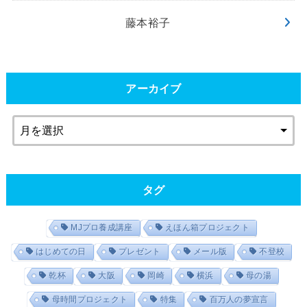
藤本裕子
アーカイブ
タグ
MJプロ養成講座
えほん箱プロジェクト
はじめての日
プレゼント
メール版
不登校
乾杯
大阪
岡崎
横浜
母の湯
母時間プロジェクト
特集
百万人の夢宣言