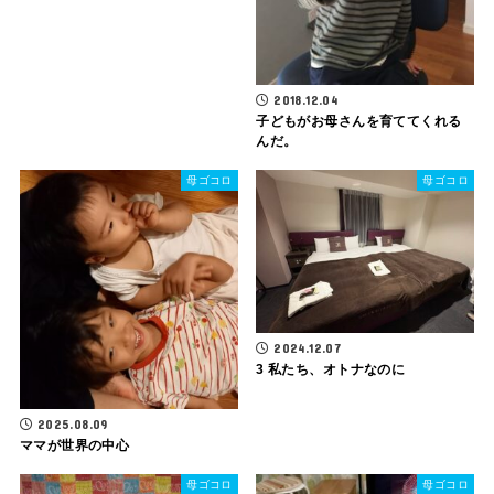
2018.12.04
子どもがお母さんを育ててくれる
んだ。
母ゴコロ
母ゴコロ
2024.12.07
3 私たち、オトナなのに
2025.08.09
ママが世界の中心
母ゴコロ
母ゴコロ