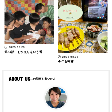
2025.05.29
第24話 おかえりをいう番
2022.08.02
今年も乾杯！
ABOUT US