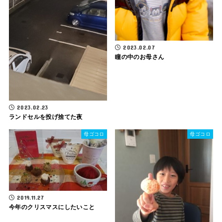
2023.02.07
瞳の中のお母さん
2023.02.23
ランドセルを投げ捨てた夜
母ゴコロ
母ゴコロ
2019.11.27
今年のクリスマスにしたいこと