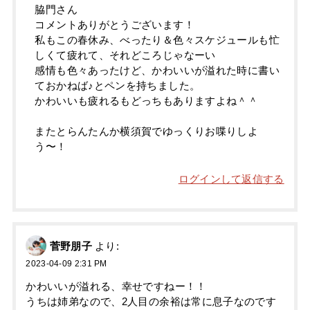
脇門さん
コメントありがとうございます！
私もこの春休み、べったり＆色々スケジュールも忙
しくて疲れて、それどころじゃなーい
感情も色々あったけど、かわいいが溢れた時に書い
ておかねば♪とペンを持ちました。
かわいいも疲れるもどっちもありますよね＾＾
またとらんたんか横須賀でゆっくりお喋りしよ
う〜！
ログインして返信する
菅野朋子
より:
2023-04-09 2:31 PM
かわいいが溢れる、幸せですねー！！
うちは姉弟なので、2人目の余裕は常に息子なのです