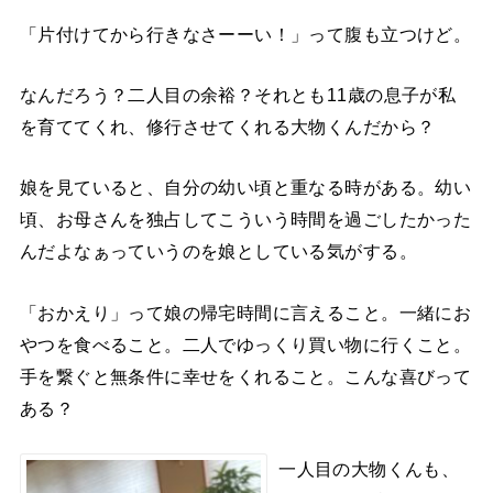
「片付けてから行きなさーーい！」って腹も立つけど。
なんだろう？二人目の余裕？それとも11歳の息子が私
を育ててくれ、修行させてくれる大物くんだから？
娘を見ていると、自分の幼い頃と重なる時がある。幼い
頃、お母さんを独占してこういう時間を過ごしたかった
んだよなぁっていうのを娘としている気がする。
「おかえり」って娘の帰宅時間に言えること。一緒にお
やつを食べること。二人でゆっくり買い物に行くこと。
手を繋ぐと無条件に幸せをくれること。こんな喜びって
ある？
一人目の大物くんも、