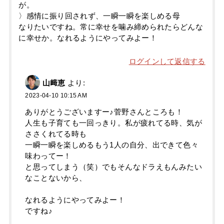
が。
〉感情に振り回されず、一瞬一瞬を楽しめる母
なりたいですね。常に幸せを噛み締められたらどんな
に幸せか。なれるようにやってみよー！
ログインして返信する
山﨑恵
より:
2023-04-10 10:15 AM
ありがとうございますー♪菅野さんところも！
人生も子育ても一回っきり。私が疲れてる時、気が
ささくれてる時も
一瞬一瞬を楽しめるもう1人の自分、出できて色々
味わってー！
と思ってしまう（笑）でもそんなドラえもんみたい
なことないから、
なれるようにやってみよー！
ですね♪