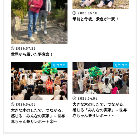
2026.05.18
母前と母後。景色が一変！
2026.07.28
世界から届いた夢宣言！
母ゴコロ
母ゴコロ
2026.04.06
2026.04.06
大きな木のしたで、つながる、
感じる「みんなの実家」～世界
大きな木のしたで、つながる、
赤ちゃん祭りレポート～
感じる「みんなの実家」～世界
赤ちゃん祭りレポート②～