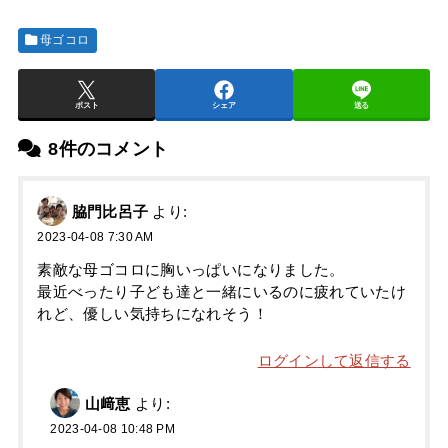
母ゴコロ
ポスト
シェア
送る
8件のコメント
脇門比呂子
より:
2023-04-08 7:30 AM
素敵な母ゴコロに胸いっぱいになりました。
最近べったり子ども達と一緒にいるのに疲れていたけ
れど、優しい気持ちになれそう！
ログインして返信する
山﨑恵
より:
2023-04-08 10:48 PM