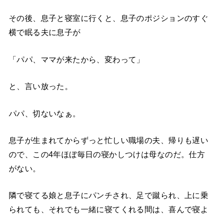
その後、息子と寝室に行くと、息子のポジションのすぐ
横で眠る夫に息子が
「パパ、ママが来たから、変わって」
と、言い放った。
パパ、切ないなぁ。
息子が生まれてからずっと忙しい職場の夫、帰りも遅い
ので、この4年ほぼ毎日の寝かしつけは母なのだ。仕方
がない。
隣で寝てる娘と息子にパンチされ、足で蹴られ、上に乗
られても、それでも一緒に寝てくれる間は、喜んで寝よ