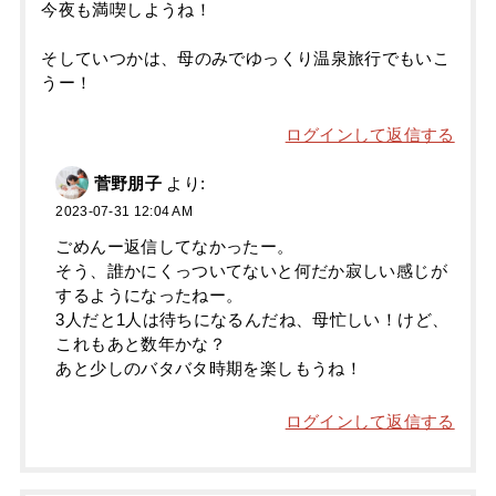
今夜も満喫しようね！
そしていつかは、母のみでゆっくり温泉旅行でもいこ
うー！
ログインして返信する
菅野朋子
より:
2023-07-31 12:04 AM
ごめんー返信してなかったー。
そう、誰かにくっついてないと何だか寂しい感じが
するようになったねー。
3人だと1人は待ちになるんだね、母忙しい！けど、
これもあと数年かな？
あと少しのバタバタ時期を楽しもうね！
ログインして返信する