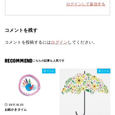
ログインして返信する
コメントを残す
コメントを投稿するには
ログイン
してください。
RECOMMEND
母ゴコロ
母ゴコロ
2017.10.25
お絵かきタイム