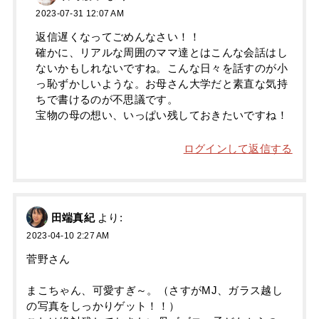
2023-07-31 12:07 AM
返信遅くなってごめんなさい！！
確かに、リアルな周囲のママ達とはこんな会話はし
ないかもしれないですね。こんな日々を話すのが小
っ恥ずかしいような。お母さん大学だと素直な気持
ちで書けるのが不思議です。
宝物の母の想い、いっぱい残しておきたいですね！
ログインして返信する
田端真紀
より:
2023-04-10 2:27 AM
菅野さん
まこちゃん、可愛すぎ～。（さすがMJ、ガラス越し
の写真をしっかりゲット！！）