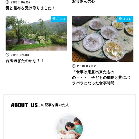
お母さんの心
2020.04.24
愛と昆布を受け取りました！
母ゴコロ
母ゴコロ
2018.09.04
台風過ぎたのかな？！
2018.04.02
「食事は用意出来たもの
の・・・」子どもの成長と共にバ
ラバラになった食事時間
ABOUT US