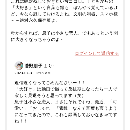
これは絶対残しておきたい母ゴゴロ。子どもからの
「大好き」という言葉も顔も、ぼんやり覚えているけ
ど、今なら残しておけるよね、文明の利器、スマホ様
～～絶対永久保存版よ。
母からすれば、息子は小さな恋人。でもあっという間
に大きくなっちゃうのよ～
ログインして返信する
菅野朋子
より:
2023-07-31 12:09 AM
返信遅くなってごめんなさいー！！
「大好き」は動画で撮って反抗期になったら一人で
寂しく見返そうと思ってます（笑）
息子は小さな恋人、まさにそれですね。最近、「可
愛い」「おしゃれ」「素敵」なんて言葉も言うよう
になってきたので、これも録画しておかなきゃです
ね！！