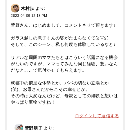
木村歩
より:
2023-04-09 12:18 PM
菅野さん、はじめまして、コメントさせて頂きます♪
ガラス越しの息子くんの姿がたまらなくて(≧▽≦)
そして、このシーン、私も何度も体験しているなと♪
リアルな周囲のママたちとはこういう話題になる機会
がないのですが、ママってみんな同じ経験、想いなん
だなとここで気付かせてもらえます。
就寝中の窮屈な体勢とか、パパの切ない立場とか
(笑)、お母さんだからこその幸せとか。
その時は大変なんだけど、母親としての経験と想いは
やっぱり宝物ですね！
ログインして返信する
菅野朋子
より: