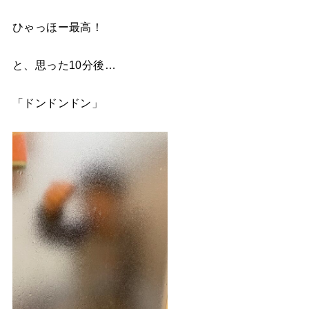
ひゃっほー最高！
と、思った10分後…
「ドンドンドン」