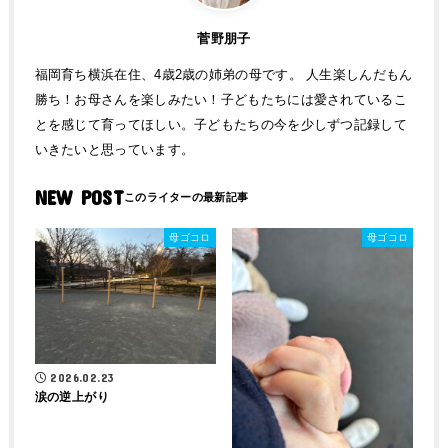
菅野朋子
福岡育ち横浜在住、4歳2歳の姉弟の母です。 人生楽しんだもん
勝ち！お母さんを楽しみたい！子どもたちには愛されているこ
とを感じて育ってほしい。子どもたちの今を少しずつ記録して
いきたいと思っています。
NEW POST
母ゴコロ
母ゴコロ
2026.02.23
涙の逆上がり