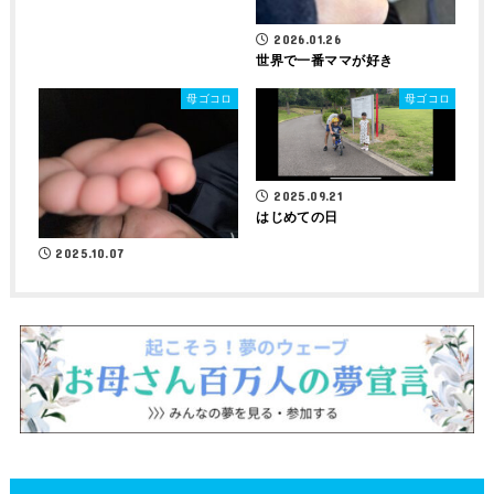
2026.01.26
世界で一番ママが好き
母ゴコロ
母ゴコロ
2025.09.21
はじめての日
2025.10.07