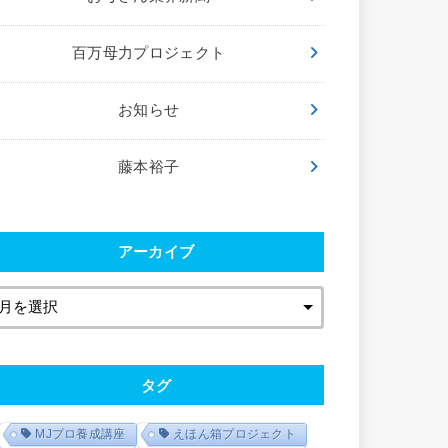
百万母力プロジェクト
お知らせ
藤本裕子
アーカイブ
タグ
MJプロ養成講座
えほん箱プロジェクト