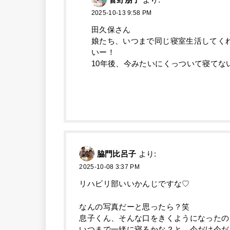
菅野朋子
より:
2025-10-13 9:58 PM
田久保さん
娘たち、いつまで同じ寝室生活してく
いー！
10年後、今みたいにくっついて寝てな
脇門比呂子
より:
2025-10-08 3:37 PM
リハビリ部いいかんじですな♡
なんの写真だーと思ったら？笑
息子くん、そんな口をきくようになったの
いつまで一緒に寝るかな？と、今だけ今だ