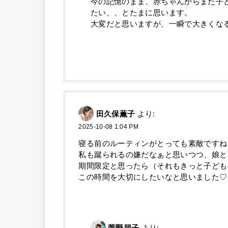
今の記憶のまま、赤ちゃんからまた子
たい、、とたまに思います。
大変だと思いますが、一瞬で大きくな
田久保薫子
より:
2025-10-08 1:04 PM
寝る前のルーティンがとっても素敵ですね
私も蹴られるの嫌だなぁと思いつつ、娘と
期間限定と思ったら（それもきっと子ども
この時間を大切にしたいなと思いました♡