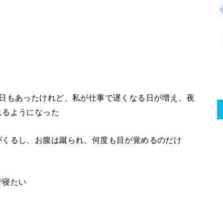
」
う日もあったけれど、私が仕事で遅くなる日が増え、夜
れるようになった
がくるし、お腹は蹴られ、何度も目が覚めるのだけ
で寝たい