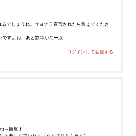
れるでしょうね。サヨナラ宣言されたら教えてくださ
いですよね、あと数年かなー涙
ログインして返信する
ね～衝撃！
けと楽しんでいたら（うんざりとも言う）