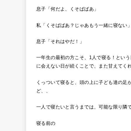
息子「何だよ、くそばばあ」
私「くそばばあ？じゃあもう一緒に寝ない
息子「それはやだ！」
一年生の最初の方こそ、1人で寝る！とい
に会えない日が続くことで、また甘えてく
くっついて寝ると、頭の上に子ども達の足
ど、、
一人で寝たいと言うまでは、可能な限り隣
寝る前の