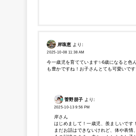
岸珠恵
より:
2025-10-08 11:38 AM
今一歳児を育てています✨6歳になると色
も豊かですね！お子さんとても可愛いです
菅野朋子
より:
2025-10-13 9:56 PM
岸さん
はじめまして！一歳児、羨ましいです
まだお話はできないけれど、体や表情