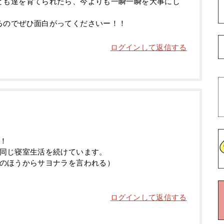
ども達を育てられたら、今よりも一瞬一瞬を大事にし
るのでぜひ面白がってくださいー！！
ログインして返信する
！
同じ寝室生活を続けています。
のほうからサヨナラを言われる）
ログインして返信する