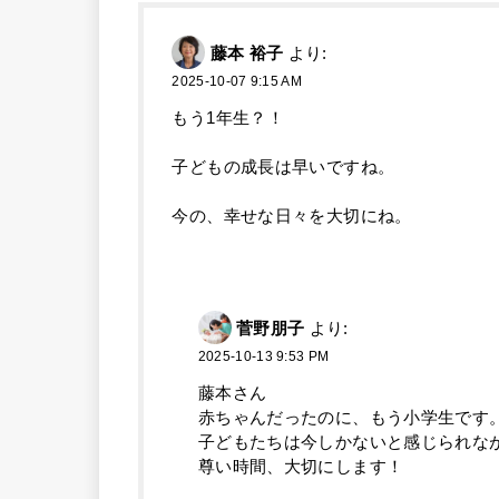
藤本 裕子
より:
2025-10-07 9:15 AM
もう1年生？！
子どもの成長は早いですね。
今の、幸せな日々を大切にね。
菅野朋子
より:
2025-10-13 9:53 PM
藤本さん
赤ちゃんだったのに、もう小学生です
子どもたちは今しかないと感じられな
尊い時間、大切にします！