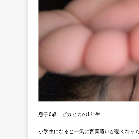
息子6歳、ピカピカの1年生
小学生になると一気に言葉遣いが悪くなっ