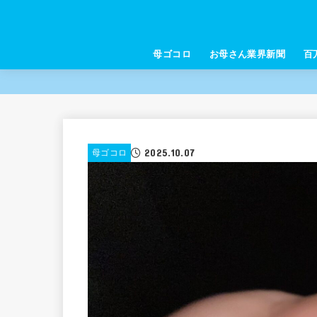
母ゴコロ
お母さん業界新聞
百
2025.10.07
母ゴコロ