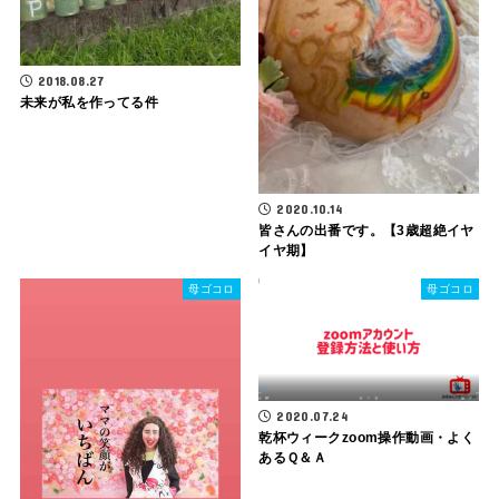
2018.08.27
未来が私を作ってる件
2020.10.14
皆さんの出番です。【3歳超絶イヤ
イヤ期】
母ゴコロ
母ゴコロ
2020.07.24
乾杯ウィークzoom操作動画・よく
あるＱ＆Ａ