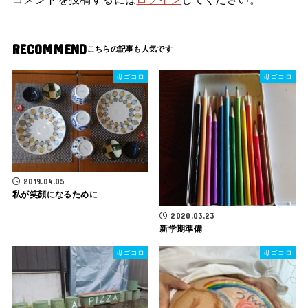
RECOMMEND
母ゴコロ
母ゴコロ
2019.04.05
私が笑顔になるために
2020.03.23
新学期準備
母ゴコロ
母ゴコロ