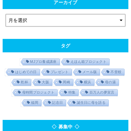
アーカイブ
タグ
MJプロ養成講座
えほん箱プロジェクト
はじめての日
プレゼント
メール版
不登校
乾杯
大阪
岡崎
横浜
母の湯
母時間プロジェクト
特集
百万人の夢宣言
福岡
記念日
誕生日に母を語る
◇ 募集中 ◇