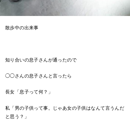
散歩中の出来事
知り合いの息子さんが通ったので
◯◯さんの息子さんと言ったら
長女「息子って何？」
私「男の子供って事。じゃあ女の子供はなんて言うんだ
と思う？」