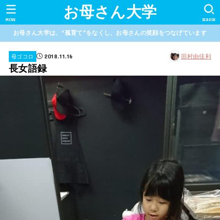
お母さん大学
MENU
SEARCH
お母さん大学は、“孤育て”をなくし、お母さんの笑顔をつなげています
2018.11.16
田村由佳利
母ゴコロ
長女語録