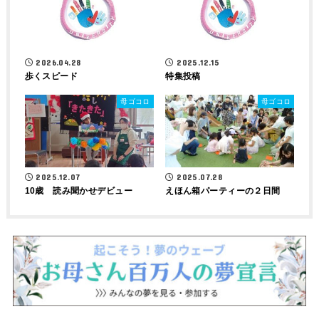
2026.04.28
2025.12.15
歩くスピード
特集投稿
母ゴコロ
母ゴコロ
2025.12.07
2025.07.28
10歳 読み聞かせデビュー
えほん箱パーティーの２日間