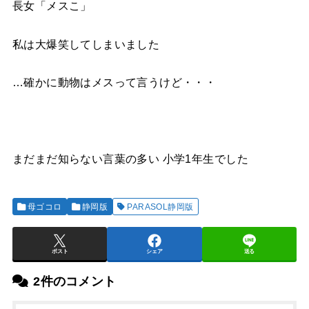
長女「メスこ」
私は大爆笑してしまいました
…確かに動物はメスって言うけど・・・
まだまだ知らない言葉の多い 小学1年生でした
母ゴコロ
静岡版
PARASOL静岡版
ポスト
シェア
送る
2件のコメント