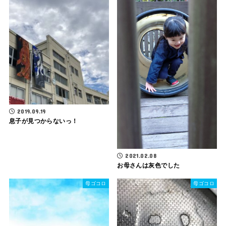
2019.09.19
息子が見つからないっ！
2021.02.08
お母さんは灰色でした
母ゴコロ
母ゴコロ