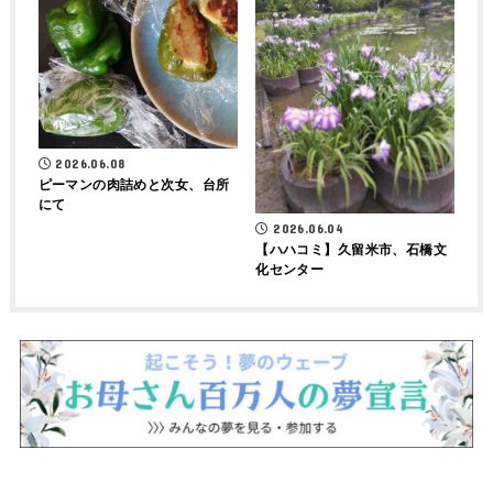
2026.06.08
ピーマンの肉詰めと次女、台所
にて
2026.06.04
【ハハコミ】久留米市、石橋文
化センター