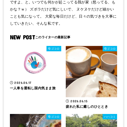
ですよ、と。いつでも何かが起こってる我が家（怒ってる、も
かな？ｗ） ズボラだけど気にしいで、 ヌケヌケだけど細かい
ことも気になって。 大変な毎日だけど、日々の気づきを大事に
していきたい、そんな私です。
NEW POST
母ゴコロ
母ゴコロ
2026.06.17
一人車を運転し国内気まま旅
2026.06.15
疲れた私に癒しのひととき
母ゴコロ
ハハコミ