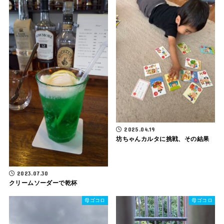
2025.04.19
坊ちゃんカルタに挑戦、その結果
2023.07.30
クリームソーダーで乾杯
母ゴコロ
母ゴコロ