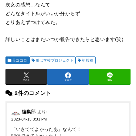
次女の感想…なんて
どんなタイトルがいいか分からず
とりあえずつけてみた。
詳しいことはまたいつか報告できたらと思います(笑)
母ゴコロ
町は学校プロジェクト
初投稿
ポスト
シェア
送る
2件のコメント
編集部
より:
2023-04-13 3:31 PM
「いきててよかったあ」なんて！
開催できてよかった！！