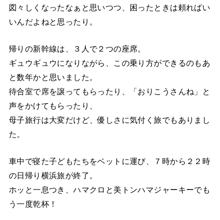
図々しくなったなぁと思いつつ、困ったときは頼ればい
いんだよねと思ったり。
帰りの新幹線は、３人で２つの座席。
ギュウギュウになりながら、この乗り方ができるのもあ
と数年かと思いました。
待合室で席を譲ってもらったり、「おりこうさんね」と
声をかけてもらったり、
母子旅行は大変だけど、優しさに気付く旅でもありまし
た。
車中で寝た子どもたちをベットに運び、７時から２２時
の日帰り横浜旅が終了。
ホッと一息つき、ハマクロと美トンハマジャーキーでも
う一度乾杯！