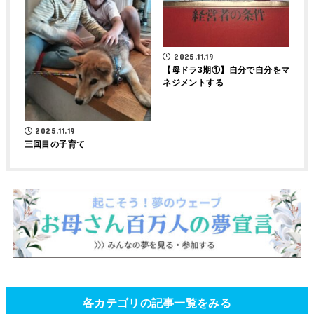
2025.11.19
【母ドラ3期①】自分で自分をマ
ネジメントする
2025.11.19
三回目の子育て
各カテゴリの記事一覧をみる