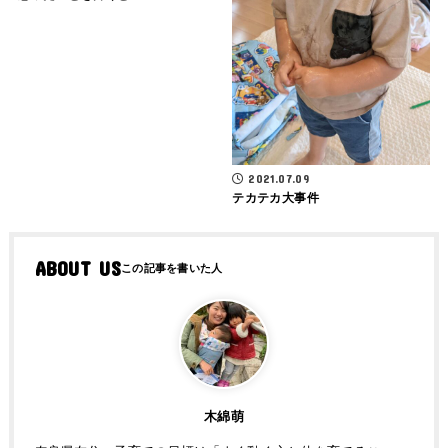
2021.07.09
テカテカ大事件
ABOUT US
木綿萌