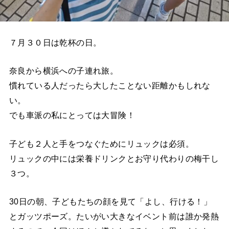
７月３０日は乾杯の日。
奈良から横浜への子連れ旅。
慣れている人だったら大したことない距離かもしれな
い。
でも車派の私にとっては大冒険！
子ども２人と手をつなぐためにリュックは必須。
リュックの中には栄養ドリンクとお守り代わりの梅干し
３つ。
30日の朝、子どもたちの顔を見て「よし、行ける！」
とガッツポーズ。たいがい大きなイベント前は誰か発熱