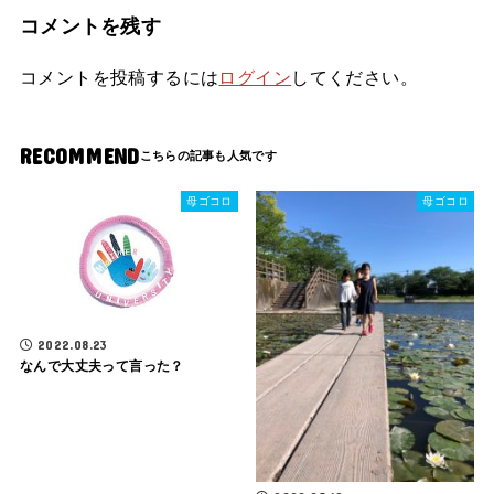
コメントを残す
コメントを投稿するには
ログイン
してください。
RECOMMEND
母ゴコロ
母ゴコロ
2022.08.23
なんで大丈夫って言った？