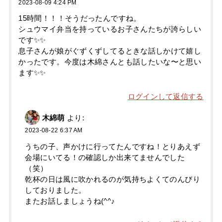
2023-08-09 4:24 PM
15時間！！！そうだったんですね。
シュウマイ弁当を持っているお子さんたちが誇らしい
です✨✨
息子さんが娘がぐずくずしてるときな話しかけて嬉し
かったです。今度は木綿さんとも話したいな〜と思い
ます✨✨
ログインして返信する
木綿萌
より:
2023-08-22 6:37 AM
うちの子、声かけに行ってたんですね！とりあえず
会場にいてる！の確認しか出来てませんでした
（笑）
乾杯の日は風に吹かれるのが気持ちよくてのんびり
しておりました。
またお話しましょうね(^^♪