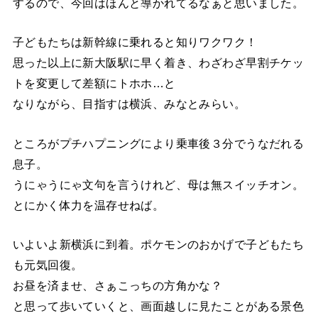
するので、今回はほんと導かれてるなぁと思いました。
子どもたちは新幹線に乗れると知りワクワク！
思った以上に新大阪駅に早く着き、わざわざ早割チケッ
トを変更して差額にトホホ…と
なりながら、目指すは横浜、みなとみらい。
ところがプチハプニングにより乗車後３分でうなだれる
息子。
うにゃうにゃ文句を言うけれど、母は無スイッチオン。
とにかく体力を温存せねば。
いよいよ新横浜に到着。ポケモンのおかげで子どもたち
も元気回復。
お昼を済ませ、さぁこっちの方角かな？
と思って歩いていくと、画面越しに見たことがある景色