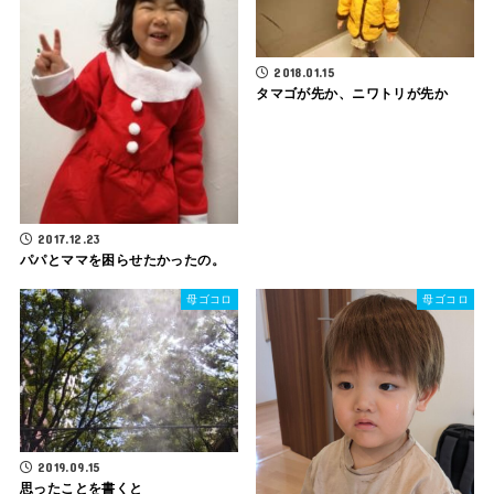
2018.01.15
タマゴが先か、ニワトリが先か
2017.12.23
パパとママを困らせたかったの。
母ゴコロ
母ゴコロ
2019.09.15
思ったことを書くと