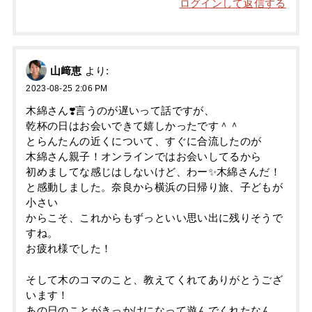
ログインして返信する
山﨑恵
より:
2023-08-25 2:06 PM
木綿さん❣️言うのが遅いって話ですが、
乾杯の日はお会いできて嬉しかったです＾＾
とらんたんの近くについて、すぐに合流したのが
木綿さん親子！オンラインではお会いしてるから
初めましてな感じはしないけど、わー✨木綿さんだ！
と感動しました。奈良から横浜の日帰り旅、子どもが
小さい
からこそ、これからもずっといい思い出に残りそうで
すね。
お疲れ様でした！
そして木のコマのこと、教えてくれてありがとうござ
います！
あの日のことがきっかけになって遊んでくれたなん