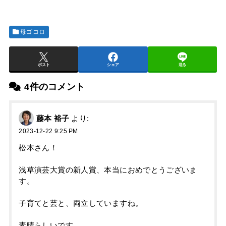
母ゴコロ
ポスト
シェア
送る
4件のコメント
藤本 裕子
より:
2023-12-22 9:25 PM
松本さん！
浅草演芸大賞の新人賞、本当におめでとうございま
す。
子育てと芸と、両立していますね。
素晴らしいです。