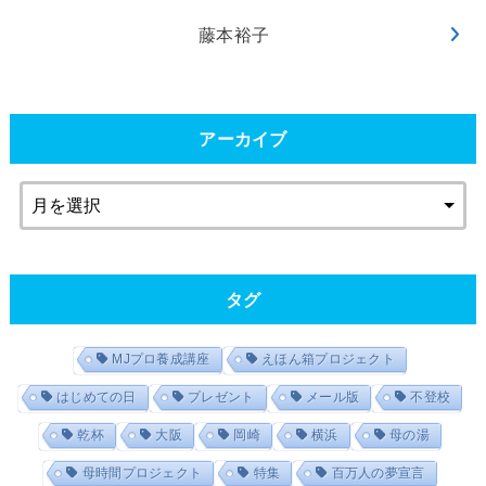
藤本裕子
アーカイブ
タグ
MJプロ養成講座
えほん箱プロジェクト
はじめての日
プレゼント
メール版
不登校
乾杯
大阪
岡崎
横浜
母の湯
母時間プロジェクト
特集
百万人の夢宣言