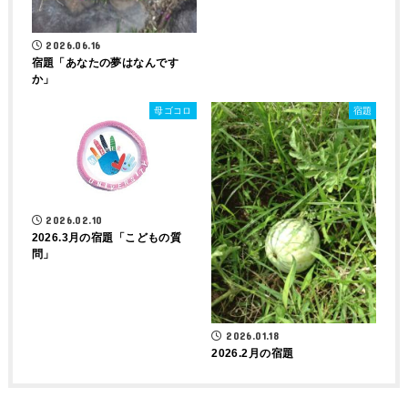
2026.06.16
宿題「あなたの夢はなんです
か」
母ゴコロ
宿題
2026.02.10
2026.3月の宿題「こどもの質
問」
2026.01.18
2026.2月の宿題