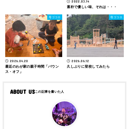
2022.03.14
素朴で優しい味、それは・・・
母ゴコロ
母ゴコロ
2026.04.20
2026.06.12
最近のわが家の親子時間「バウン
久しぶりに登校してみたら
ス・オフ」
ABOUT US