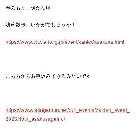
春のもう、暖かな頃
浅草散歩、いかがでしょうか！
https://www.city.taito.lg.jp/event/kanko/asakusa.html
こちらからお申込みできるみたいです
https://www.taitogeibun.net/our_events/zaidan_event_
2023/40th_asakusageino/