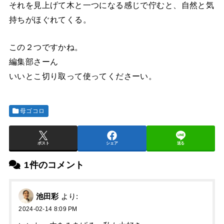
それを見上げて木と一つになる感じで佇むと、自然と気
持ちがほぐれてくる。
この２つですかね。
編集部さーん
いいとこ切り取って使ってくださーい。
母ゴコロ
ポスト
シェア
送る
1件のコメント
池田彩
より:
2024-02-14 8:09 PM