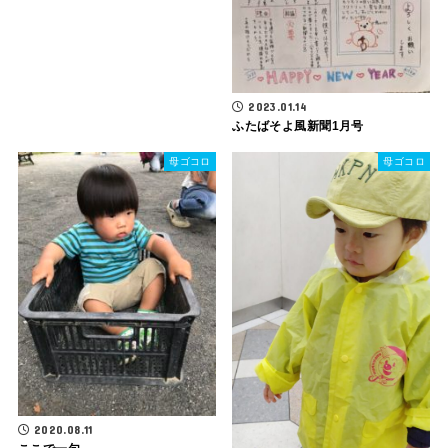
2023.01.14
ふたばそよ風新聞1月号
母ゴコロ
母ゴコロ
2020.08.11