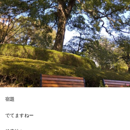
宿題
でてますねー