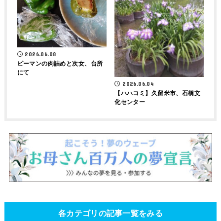
2026.06.08
ピーマンの肉詰めと次女、台所
にて
2026.06.04
【ハハコミ】久留米市、石橋文
化センター
各カテゴリの記事一覧をみる