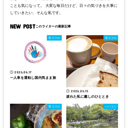
ことも気になって。 大変な毎日だけど、日々の気づきを大事に
していきたい、そんな私です。
NEW POST
母ゴコロ
母ゴコロ
2026.06.17
一人車を運転し国内気まま旅
2026.06.15
疲れた私に癒しのひととき
母ゴコロ
ハハコミ