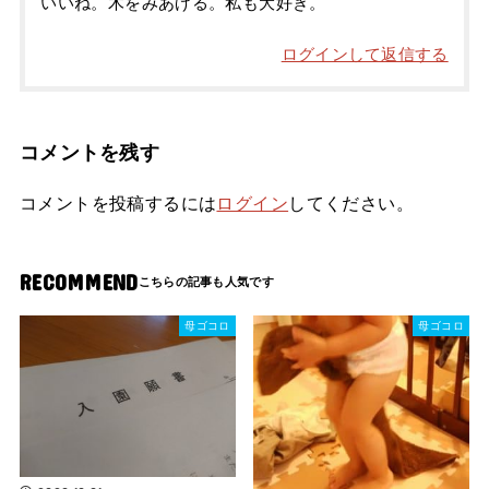
いいね。木をみあげる。私も大好き。
ログインして返信する
コメントを残す
コメントを投稿するには
ログイン
してください。
RECOMMEND
母ゴコロ
母ゴコロ