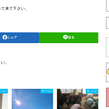
って来て下さい。
シェア
送る
さい。
ゴコロ
母ゴコロ
母ゴコロ