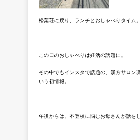
松葉荘に戻り、ランチとおしゃべりタイム
この日のおしゃべりは妊活の話題に。
その中でもインスタで話題の、漢方サロン
いう初情報。
午後からは、不登校に悩むお母さんが話を