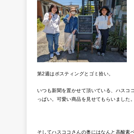
第2週はポスティングとゴミ拾い。
いつも新聞を置かせて頂いている、ハスコ
っぱい。可愛い商品を見せてもらいました
そしてハスココさんの奥にはなんと高酸素