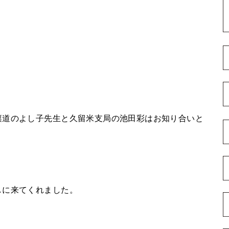
。
凛道のよし子先生と久留米支局の池田彩はお知り合いと
しに来てくれました。