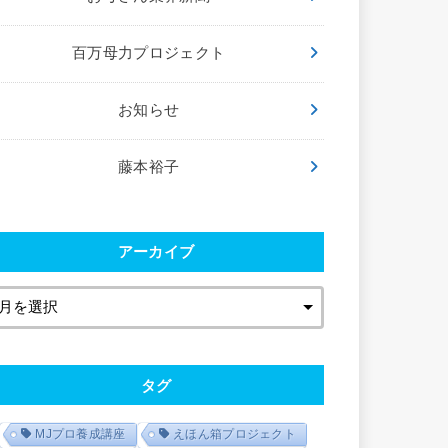
百万母力プロジェクト
お知らせ
藤本裕子
アーカイブ
タグ
MJプロ養成講座
えほん箱プロジェクト