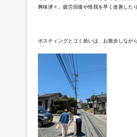
興味津々。疲労回復や怪我を早く改善した
ポスティングとゴミ拾いは、お散歩しなが