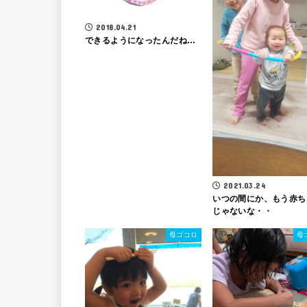
2018.04.21
できるようになったんだね…
2021.03.24
いつの間にか、もう赤ち
じゃないな・・
母ゴコロ
母