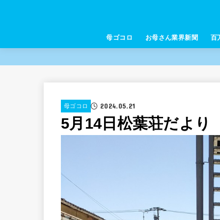
母ゴコロ
お母さん業界新聞
百
2024.05.21
母ゴコロ
5月14日松葉荘だより