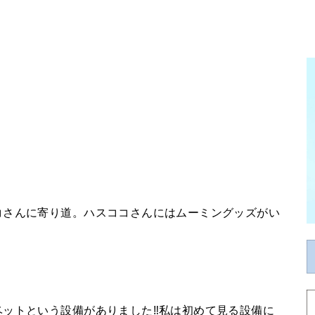
コさんに寄り道。ハスココさんにはムーミングッズがい
。
ベットという設備がありました‼私は初めて見る設備に