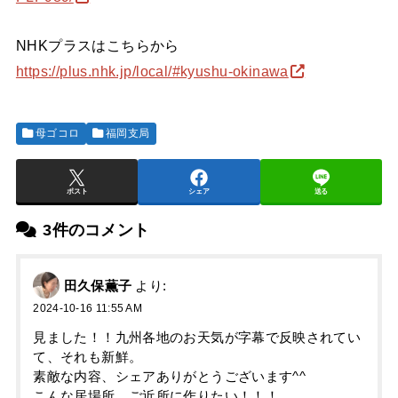
NHKプラスはこちらから
https://plus.nhk.jp/local/#kyushu-okinawa
母ゴコロ
福岡支局
ポスト
シェア
送る
3件のコメント
田久保薫子
より:
2024-10-16 11:55 AM
見ました！！九州各地のお天気が字幕で反映されてい
て、それも新鮮。
素敵な内容、シェアありがとうございます^^
こんな居場所、ご近所に作りたい！！！