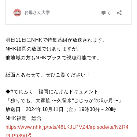
明日11日にNHKで特集番組が放送されます。
NHK福岡の放送ではありますが、
他地域の方もNHKプラスで視聴可能です。
紙面とあわせて、ぜひご覧ください！
◆#てれふく 福岡にんげんドキュメント
「独りでも、大家族 〜久留米“じじっか”の6か月〜」
放送日：2024年10月11日（金）19時30分～20時
NHK福岡 総合
https://www.nhk.jp/p/ts/46LKJLPVZ4/episode/te/NZR4
PLP989/