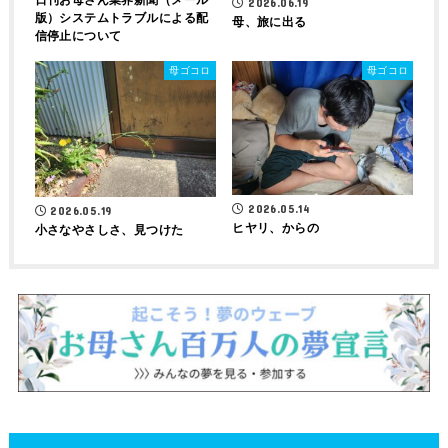
2026.06.19
版）システムトラブルによる配
母、旅に出る
信停止について
母ゴコロ
母ゴコロ
2026.05.14
2026.05.19
ヒヤリ、からの
小さなやさしさ、見つけた