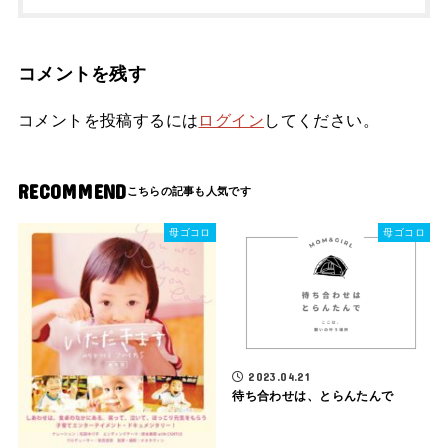
コメントを残す
コメントを投稿するには
ログイン
してください。
RECOMMEND
母ゴコロ
母ゴコロ
2023.04.21
待ち合わせは、とらんたんで