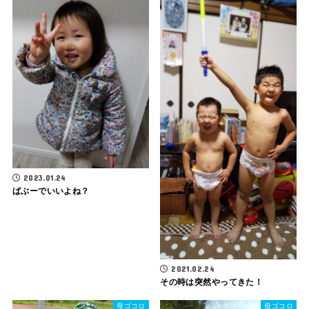
2023.01.24
ばぶーでいいよね？
2021.02.24
その時は突然やってきた！
母ゴコロ
母ゴコロ