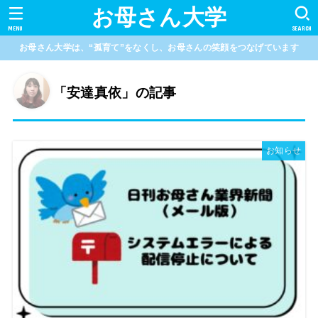
お母さん大学
MENU
SEARCH
お母さん大学は、“孤育て”をなくし、お母さんの笑顔をつなげています
「安達真依」の記事
お知らせ