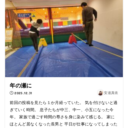
年の瀬に
2025.12.31
安達真依
前回の投稿を見たら１か月経っていた。 気を付けないと過
ぎていく時間。 息子たちが中三、中一、小五になった今
年。 家族で過ごす時間の尊さを身に染みて感じる。 家に
ほとんど居なくなった長男と 平日が仕事になってしまった