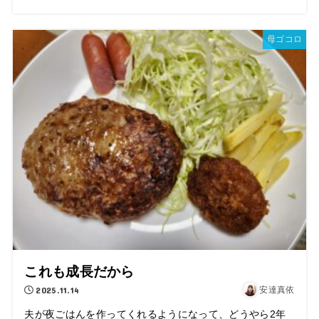
母ゴコロ
これも成長だから
2025.11.14
安達真依
夫が夜ごはんを作ってくれるようになって、どうやら2年