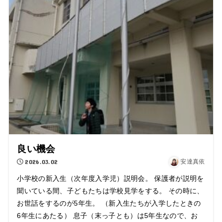
良い機会
2026.03.02
安達真依
小学校の新入生（次年度入学児）説明会。 保護者が説明を
聞いている間、子どもたちは学校見学をする。 その時に、
お世話をするのが5年生。 （新入生たちが入学したときの
6年生にあたる） 息子（末っ子とも）は5年生なので、お