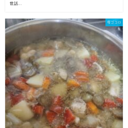
世話...
母ゴコロ