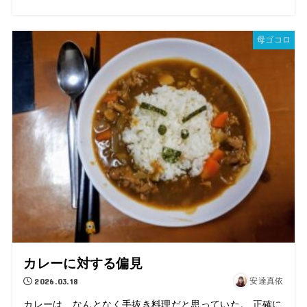
母ゴコロ
カレーに対する偏見
2026.03.18
安達真依
カレーは、なんとなく手抜き料理だと思っていた。 正確に