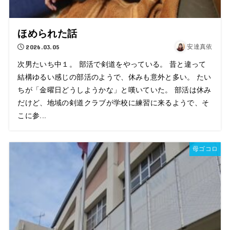
ほめられた話
2026.03.05
安達真依
次男たいち中１。 部活で剣道をやっている。 昔と違って
結構ゆるい感じの部活のようで、休みも意外と多い。 たい
ちが「金曜日どうしようかな」と嘆いていた。 部活は休み
だけど、地域の剣道クラブが学校に練習に来るようで、そ
こに参...
母ゴコロ