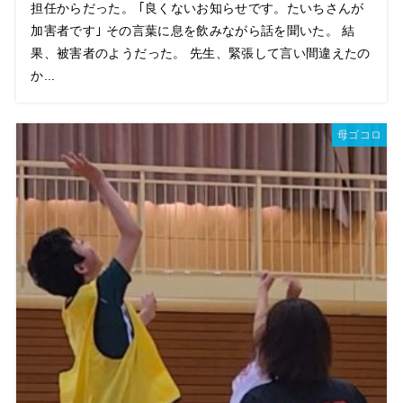
担任からだった。 ｢良くないお知らせです。たいちさんが
加害者です｣ その言葉に息を飲みながら話を聞いた。 結
果、被害者のようだった。 先生、緊張して言い間違えたの
か...
母ゴコロ