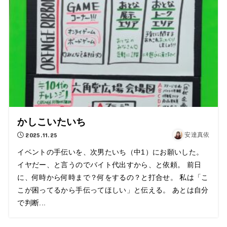
かしこいたいち
2025.11.25
安達真依
イベントの手伝いを、次男たいち（中1）にお願いした。
イヤだー、と言うのでバイト代出すから、と依頼。 前日
に、何時から何時まで？何をするの？と打合せ。 私は「こ
こが困ってるから手伝ってほしい」と伝える。 あとは自分
で判断...