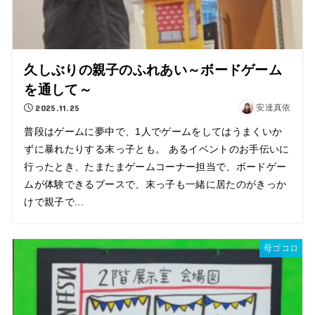
久しぶりの親子のふれあい～ボードゲーム
を通して～
2025.11.25
安達真依
普段はゲームに夢中で、1人でゲームをしてはうまくいか
ずに暴れたりする末っ子とも。 あるイベントのお手伝いに
行ったとき、たまたまゲームコーナー担当で、ボードゲー
ムが体験できるブースで、末っ子も一緒に居たのがきっか
けで親子で...
母ゴコロ