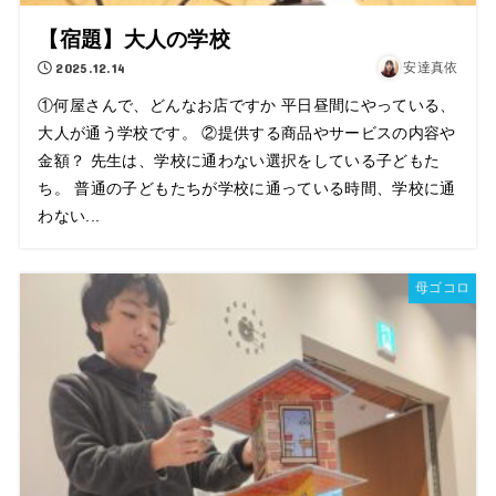
【宿題】大人の学校
2025.12.14
安達真依
①何屋さんで、どんなお店ですか 平日昼間にやっている、
大人が通う学校です。 ②提供する商品やサービスの内容や
金額？ 先生は、学校に通わない選択をしている子どもた
ち。 普通の子どもたちが学校に通っている時間、学校に通
わない...
母ゴコロ