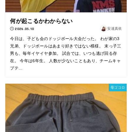
何が起こるかわからない
2026.05.10
安達真依
今日は、子ども会のドッジボール大会だった。 わが家の3
兄弟、ドッジボールはあまり好きではない模様。 末っ子三
男も、毎年イヤイヤ参加。 試合では、いつも逃げ回る存
在。 今年は6年生。 人数が少ないこともあり、チームキャ
プテ...
母ゴコロ