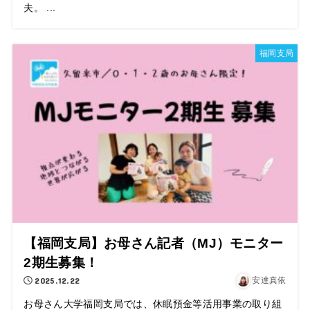
夫。 ...
福岡支局
【福岡支局】お母さん記者（MJ）モニター
2期生募集！
2025.12.22
安達真依
お母さん大学福岡支局では、休眠預金等活用事業の取り組