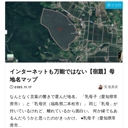
母ゴコロ
インターネットも万能ではない【宿題】母
地名マップ
2025.11.17
安達真依
なんとなく言葉の響きで選んだ地名。 「乳母子（愛知県常
滑市）」と「乳母沢（福島県二本松市）」 同じ「乳母」が
付いているけれど、離れているから面白い。 何か縁でもあ
るんだろうかと思ったのがきっかけ。 ●乳母子（愛知県常
滑市...