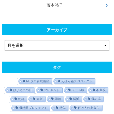
藤本裕子
アーカイブ
タグ
MJプロ養成講座
えほん箱プロジェクト
はじめての日
プレゼント
メール版
不登校
乾杯
大阪
岡崎
横浜
母の湯
母時間プロジェクト
特集
百万人の夢宣言