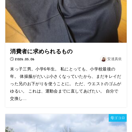
消費者に求められるもの
2026.05.06
安達真依
末っ子三男。小学6年生。 私にとっても、小学校最後の
年。 体操服がだいぶ小さくなっていたから、まだキレイだ
った兄のお下がりを使うことに。 ただ、ウエストのゴムが
ゆるい。 これは、運動会までに直してあげたい。 自分で
交換し...
母ゴコロ