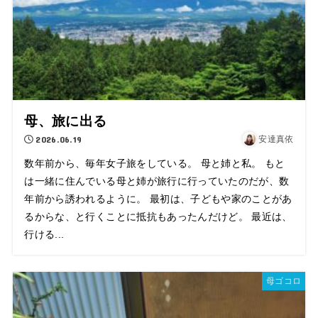
母、旅に出る
2026.06.19
安達真依
数年前から、毎年女子旅をしている。 母と姉と私。 もと
は一緒に住んでいる母と姉が旅行に行っていたのだが、数
年前から誘われるように。 最初は、子どもや家のことがあ
るからな、と行くことに抵抗もあったんだけど。 最近は、
行ける...
母ゴコロ