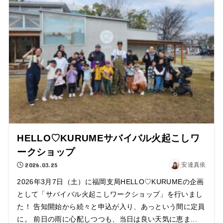
HELLO♡KURUMEサバイバル火起こしワ
ークショップ
2026.03.25
安達真依
2026年3月7日（土）に福岡支局HELLO♡KURUMEの企画
として「サバイバル火起こしワークショップ」を行いまし
た！ 告知開始から続々と申込が入り、あっという間に定員
に。 前日の雨に心配しつつも、当日は良い天気に恵ま...