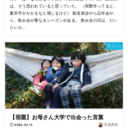
は、そう思われていると思っていた。 （実際作ってると、
案外手がかかるなと感じるけど） 歓送迎会やら忘年会や
ら、飲み会が重なるシーズンがある。 飲み会の日は、だい
たいカ...
母ゴコロ
【宿題】お母さん大学で出会った言葉
2026.03.14
安達真依