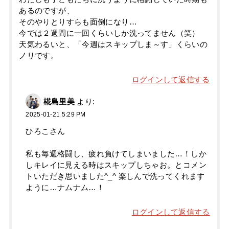
あるのですが、
そのやりとりすらも面倒になり…
今では２週間に一回くらいしか洗ってません（笑）
天気わるいと、「今週はスキップしま～す」くらいの
ノリです。
ログインして返信する
椛島里美
より:
2025-01-21 5:29 PM
ひろこさん
私も毎週格闘し、疲れ負けてしまいました…！しか
しキレイに見える時はスキップしちゃお。とコメン
トいただき思いました^_^ 楽しんで洗ってくれます
ように…ナムナム…！
ログインして返信する