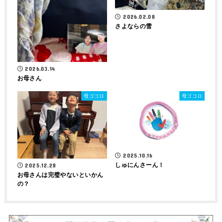
2026.02.08
さよならの雪
2026.03.14
お母さん
母ゴコロ
母ゴコロ
2025.10.16
しゅにんさーん！
2025.12.28
お母さんは完璧やないといかん
の？