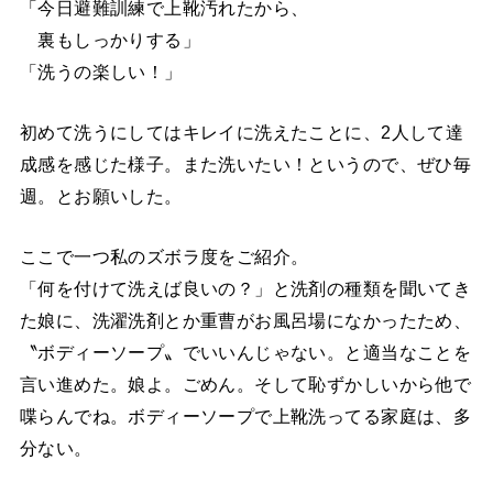
「今日避難訓練で上靴汚れたから、
裏もしっかりする」
「洗うの楽しい！」
初めて洗うにしてはキレイに洗えたことに、2人して達
成感を感じた様子。また洗いたい！というので、ぜひ毎
週。とお願いした。
ここで一つ私のズボラ度をご紹介。
「何を付けて洗えば良いの？」と洗剤の種類を聞いてき
た娘に、洗濯洗剤とか重曹がお風呂場になかったため、
〝ボディーソープ〟でいいんじゃない。と適当なことを
言い進めた。娘よ。ごめん。そして恥ずかしいから他で
喋らんでね。ボディーソープで上靴洗ってる家庭は、多
分ない。