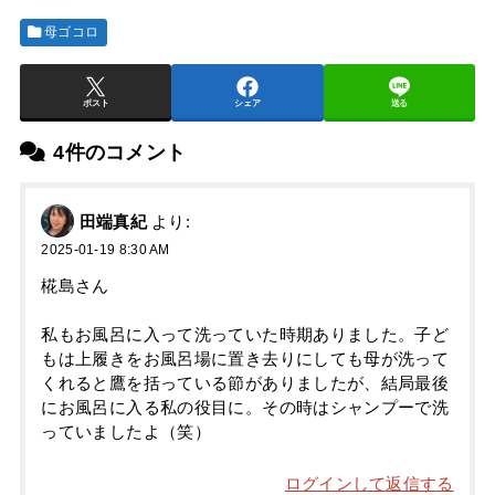
母ゴコロ
ポスト
シェア
送る
4件のコメント
田端真紀
より:
2025-01-19 8:30 AM
椛島さん
私もお風呂に入って洗っていた時期ありました。子ど
もは上履きをお風呂場に置き去りにしても母が洗って
くれると鷹を括っている節がありましたが、結局最後
にお風呂に入る私の役目に。その時はシャンプーで洗
っていましたよ（笑）
ログインして返信する