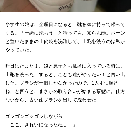
小学生の娘は、金曜日になると上靴を家に持って帰って
くる。「一緒に洗おう」と誘っても、知らん顔。ポーン
と置いたままの上靴袋を洗濯して、上靴を洗うのは私が
やっていた。
昨日はたまたま、娘と息子とお風呂に入っている時に、
上靴を洗った。すると、こども達がやりたい！と言い出
した。ブラシが一個しかなかったので、1人ずつ順番
ね。と言うと、まさかの取り合いが始まる事態に。仕方
ないから、古い歯ブラシを出して洗わせた。
ゴシゴシゴシゴシしながら
「ここ、きれいになったねぇ！」