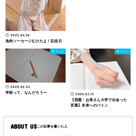
2025.04.30
魚肉ソーセージむけたよ！記念日
母ゴコロ
母ゴコロ
2020.02.24
学校って、なんだろうー
2026.03.14
【宿題・お母さん大学で出会った
言葉】未来へのバトン
ABOUT US