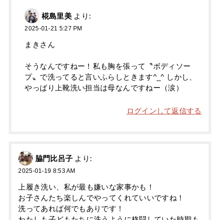
椛島里美
より:
2025-01-21 5:27 PM
まきさん
そうなんですねー！私も胸を張って〝ボディソー
プ〟で洗ってると言いふらしときます^_^ しかし、
やっぱり上靴洗い担当は母なんですねー（涙）
ログインして返信する
脇門比呂子
より:
2025-01-19 8:53 AM
上履き洗い、私が最も嫌いな家事かも！
お子さんたち楽しんでやってくれていいですね！
洗ってあれば何でもありです！
わたしも子どもたちに洗うように格闘していた時期も