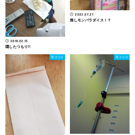
2023.07.21
推しモンパラダイス！？
2018.02.15
隠したつもり!!
母ゴコロ
母ゴコロ