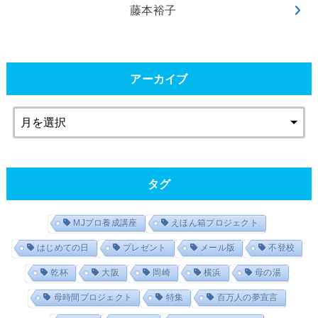
藤本裕子
アーカイブ
タグ
MJプロ養成講座
えほん箱プロジェクト
はじめての日
プレゼント
メール版
不登校
乾杯
大阪
岡崎
横浜
母の湯
母時間プロジェクト
特集
百万人の夢宣言