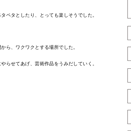
ペタペタとしたり、とっても楽しそうでした。
間から、ワクワクとする場所でした。
にやらせてあげ、芸術作品をうみだしていく。