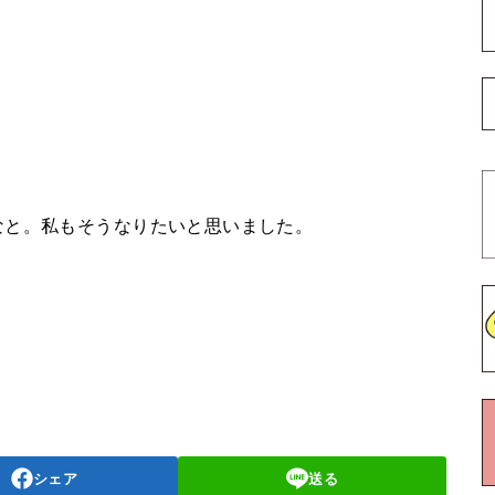
なと。私もそうなりたいと思いました。
シェア
送る