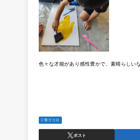
色々な才能があり感性豊かで、素晴らしい
母ゴコロ
ポスト