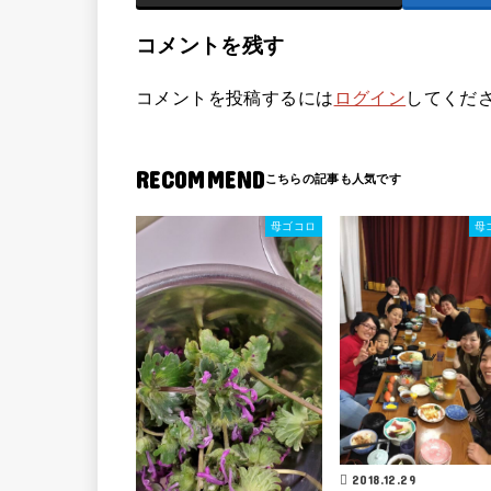
コメントを残す
コメントを投稿するには
ログイン
してくだ
RECOMMEND
母ゴコロ
母
2018.12.29