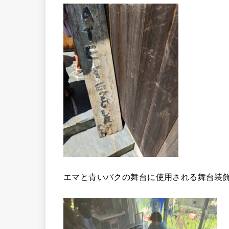
エマと青いバクの舞台に使用される舞台装