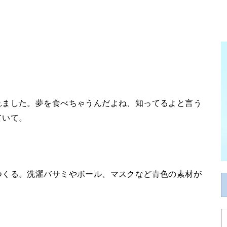
れました。夢を食べちゃうんだよね、知ってるよと言う
ていて。
つくる。洗濯バサミやボール、マスクなど青色の素材が