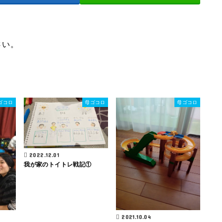
さい。
ゴコロ
母ゴコロ
母ゴコロ
2022.12.01
我が家のトイトレ戦記①
2021.10.04