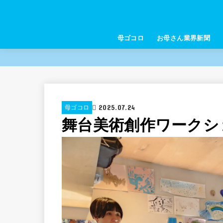
母ゴコロ
お母さん業界新聞
2025.07.24
母ゴコロ
舞台美術創作ワークシ