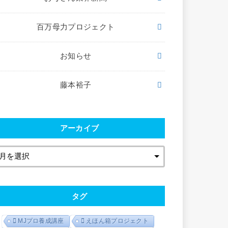
百万母力プロジェクト
お知らせ
藤本裕子
アーカイブ
タグ
MJプロ養成講座
えほん箱プロジェクト