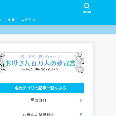
SEARCH
業
支局
ログイン
各カテゴリの記事一覧をみる
母ゴコロ
お母さん業界新聞