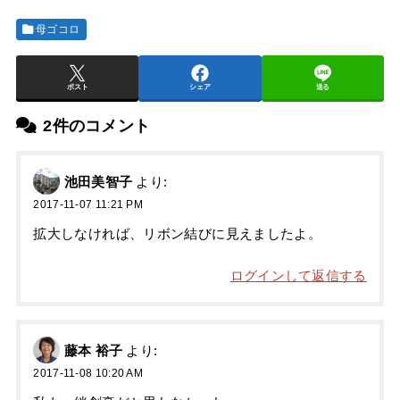
母ゴコロ
ポスト
シェア
送る
2件のコメント
池田美智子
より:
2017-11-07 11:21 PM
拡大しなければ、リボン結びに見えましたよ。
ログインして返信する
藤本 裕子
より:
2017-11-08 10:20 AM