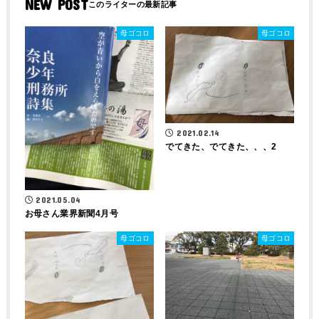
NEW POST
母ゴコロ
母ゴコロ
2021.02.14
でてきた、でてきた、、、2
2021.05.04
お母さん業界新聞4月号
母ゴコロ
母ゴコロ