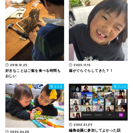
2018.12.25
2025.11.15
好きなことはご飯を食べる時間も
歯がぐらぐらしてきた？！
おしい
母ゴコロ
母ゴコロ
2022.01.29
編集会議に参加してよかった話
2025.04.28