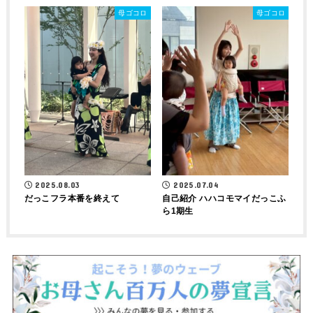
母ゴコロ
母ゴコロ
2025.07.04
2025.08.03
自己紹介 ハハコモマイだっこふ
だっこフラ本番を終えて
ら1期生