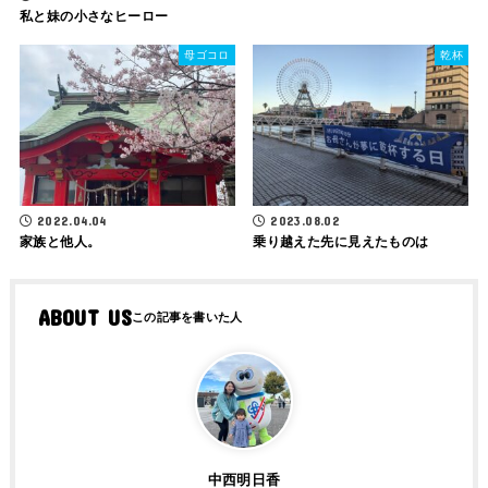
私と妹の小さなヒーロー
母ゴコロ
乾杯
2022.04.04
2023.08.02
家族と他人。
乗り越えた先に見えたものは
ABOUT US
中西明日香