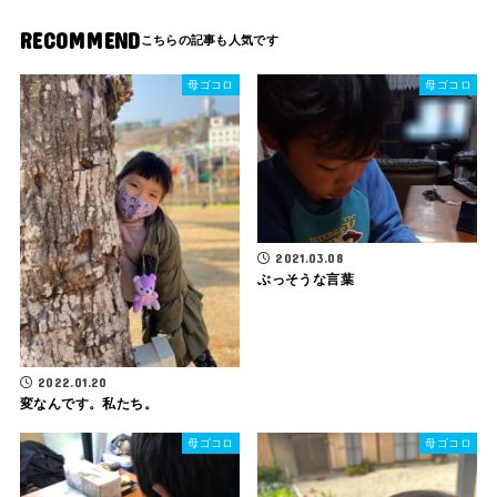
RECOMMEND
母ゴコロ
母ゴコロ
2021.03.08
ぶっそうな言葉
2022.01.20
変なんです。私たち。
母ゴコロ
母ゴコロ