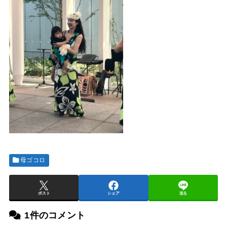
母ゴコロ
ポスト
シェア
送る
1件のコメント