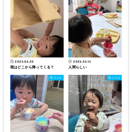
2026.06.20
2026.06.14
雨はどこから降ってくる？
人間らしい
母ゴコロ
母ゴコロ