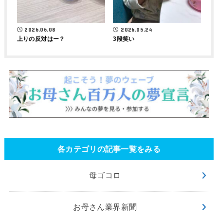
2026.06.08
2026.05.24
上りの反対はー？
3段笑い
各カテゴリの記事一覧をみる
母ゴコロ
お母さん業界新聞