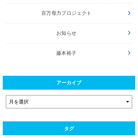
百万母力プロジェクト
お知らせ
藤本裕子
アーカイブ
タグ