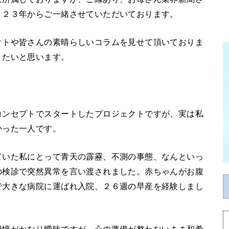
０２３年からご一緒させていただいております。
クトや皆さんの素晴らしいコラムを見せて頂いておりま
りたいと思います。
コンセプトでスタートしたプロジェクトですが、実は私
かった一人です。
ていた私にとって青天の霹靂、不測の事態、なんといっ
の検診で突然異常を言い渡されました。赤ちゃんがお腹
で大きな病院に運ばれ入院、２６週の早産を経験しまし