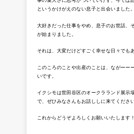
事の重大さに思考がついていけず、今では
というかけがえのない息子と出会いました
大好きだった仕事をやめ、息子のお世話、
が始まりました。
それは、大変だけどすごく幸せな日々でも
このころのことや出産のことは、ながーー
いです。
イクシモは世田谷区のオークラランド展示
で、ぜひみなさんもお話ししに来てくださ
これからどうぞよろしくお願いいたします