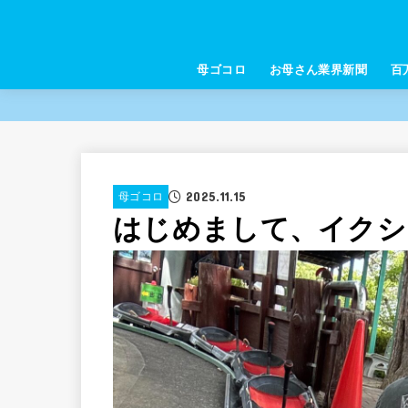
母ゴコロ
お母さん業界新聞
百
2025.11.15
母ゴコロ
はじめまして、イクシ