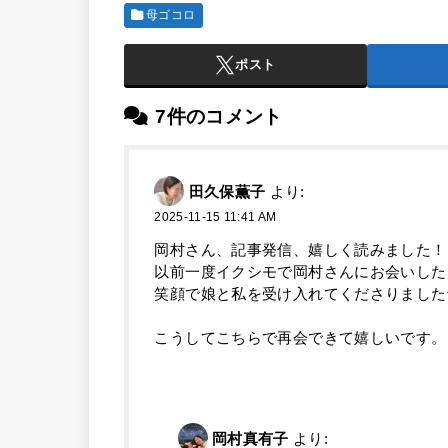
母ゴコロ
ポスト
7件のコメント
田久保薫子
より:
2025-11-15 11:41 AM
岡村さん、記事発信、嬉しく読みました！
以前一度イクシモで岡村さんにお会いした
笑顔で娘と私を受け入れてくださりました^
こうしてこちらで再会できて嬉しいです。
岡村真有子
より: