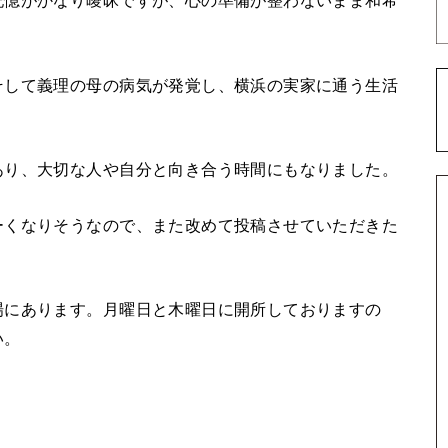
記憶がかなり曖昧ですが、心の準備が整わないまま和希
。
そして義理の母の病気が発覚し、横浜の実家に通う生活
あり、大切な人や自分と向き合う時間にもなりました。
ーくなりそうなので、また改めて投稿させていただきた
場にあります。月曜日と木曜日に開所しておりますの
い。
！