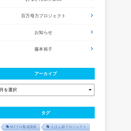
百万母力プロジェクト
お知らせ
藤本裕子
アーカイブ
タグ
MJプロ養成講座
えほん箱プロジェクト