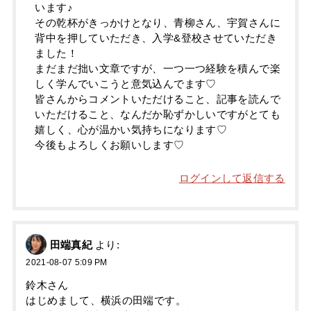
います♪
その乾杯がきっかけとなり、青柳さん、宇賀さんに
背中を押していただき、入学&登校させていただき
ました！
まだまだ拙い文章ですが、一つ一つ経験を積んで楽
しく学んでいこうと意気込んでます♡
皆さんからコメントいただけること、記事を読んで
いただけること、なんだか恥ずかしいですがとても
嬉しく、心が温かい気持ちになります♡
今後もよろしくお願いします♡
ログインして返信する
田端真紀
より:
2021-08-07 5:09 PM
鈴木さん
はじめまして、横浜の田端です。