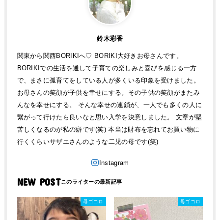
鈴木彩香
関東から関西BORIKIへ♡ BORIKI大好きお母さんです。
BORIKIでの生活を通して子育ての楽しみと喜びを感じる一方
で、まさに孤育てをしている人が多くいる印象を受けました。
お母さんの笑顔が子供を幸せにする。その子供の笑顔がまたみ
んなを幸せにする。 そんな幸せの連鎖が、一人でも多くの人に
繋がって行けたら良いなと思い入学を決意しました。 文章が堅
苦しくなるのが私の癖です(笑) 本当は財布を忘れてお買い物に
行くくらいサザエさんのような二児の母です(笑)
NEW POST
母ゴコロ
母ゴコロ