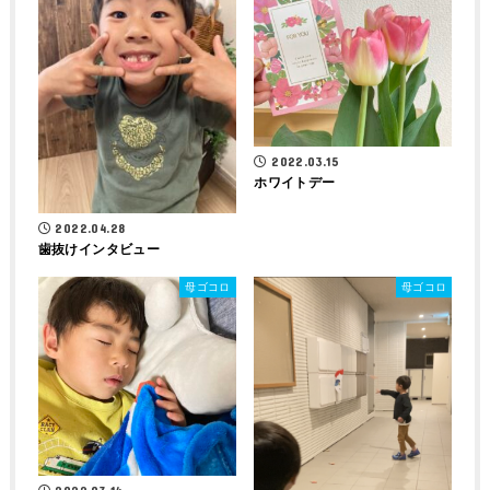
2022.03.15
ホワイトデー
2022.04.28
歯抜けインタビュー
母ゴコロ
母ゴコロ