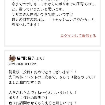
今までのボリキ、これからのボリキでの子育てのこ
と、綴っていきたいと思います。
サザエさん仲間ができて嬉しいです♡
最近の財布の忘れは、「キャッシュレスやから」と
誤魔化してます！
ログインして返信する
脇門比呂子
より:
2021-08-05 8:17 PM
初登校（投稿）おめでとうございます！！
先日乾杯イベントの二次会で、きゅうり役をやってい
ました脇門です！笑
入学されたんですね〜うれしいうれしい！
ボリキ！憧れの場所です！
色々お話聞かせてもらえると嬉しいです！