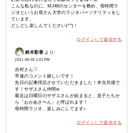
こんな私なのに、MJ48のセンターを務め、母時間ラ
ジオというお母さん大学のラジオパーソナリティをし
ています。
どしどし楽しんでください(^^)！
ログインして返信する
鈴木彩香
より:
2021-08-05 1:42 PM
吉村さん♡
早速のコメント嬉しいです！
先日の記事拝読させていただきました！本当共感で
す！サザエさん仲間w
最近は日曜日のサザエさんが始まると、息子たちか
ら「おかあさ〜ん」と呼ばれます！
母時間ラジオ、楽しみにしてます♪
ログインして返信する