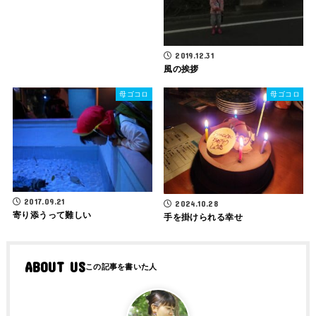
2019.12.31
風の挨拶
母ゴコロ
母ゴコロ
2017.09.21
2024.10.28
寄り添うって難しい
手を掛けられる幸せ
ABOUT US