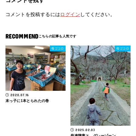
コメントを残す
コメントを投稿するには
ログイン
してください。
RECOMMEND
母ゴコロ
母ゴコロ
2020.07.16
末っ子に1本とられたの巻
2025.02.03
発達障害と、グレーゾーン