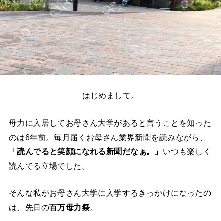
はじめまして。
母力に入居してお母さん大学があると言うことを知った
のは6年前。毎月届くお母さん業界新聞を読みながら、
「
読んでると笑顔になれる新聞だなぁ。」
いつも楽しく
読んでる立場でした。
そんな私がお母さん大学に入学するきっかけになったの
は、先日の
百万母力祭
。