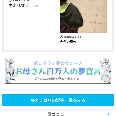
2022.03.14
幸せ♡むぎゅーっっ
2022.02.05
今年の節分
各カテゴリの記事一覧をみる
母ゴコロ