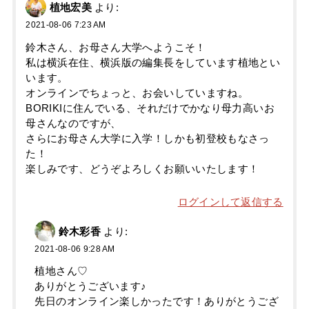
植地宏美
より:
2021-08-06 7:23 AM
鈴木さん、お母さん大学へようこそ！
私は横浜在住、横浜版の編集長をしています植地とい
います。
オンラインでちょっと、お会いしていますね。
BORIKIに住んでいる、それだけでかなり母力高いお
母さんなのですが、
さらにお母さん大学に入学！しかも初登校もなさっ
た！
楽しみです、どうぞよろしくお願いいたします！
ログインして返信する
鈴木彩香
より:
2021-08-06 9:28 AM
植地さん♡
ありがとうございます♪
先日のオンライン楽しかったです！ありがとうござ