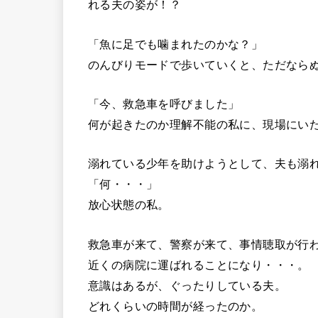
れる夫の姿が！？
「魚に足でも噛まれたのかな？」
のんびりモードで歩いていくと、ただなら
「今、救急車を呼びました」
何が起きたのか理解不能の私に、現場にい
溺れている少年を助けようとして、夫も溺
「何・・・」
放心状態の私。
救急車が来て、警察が来て、事情聴取が行
近くの病院に運ばれることになり・・・。
意識はあるが、ぐったりしている夫。
どれくらいの時間が経ったのか。