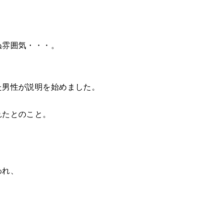
ぬ雰囲気・・・。
た男性が説明を始めました。
れたとのこと。
われ、