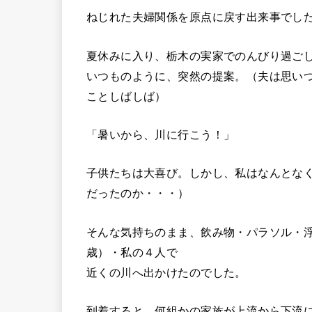
ねじれた夫婦関係を原点に戻す出来事でし
夏休みに入り、栃木の実家でのんびり過ご
いつものように、突然の提案。（夫は思い
ことしばしば）
「暑いから、川に行こう！」
子供たちは大喜び。しかし、私はなんとな
だったのか・・・）
そんな気持ちのまま、飲み物・パラソル・
歳）・私の４人で
近くの川へ出かけたのでした。
到着すると、何組かの家族が上流から下流