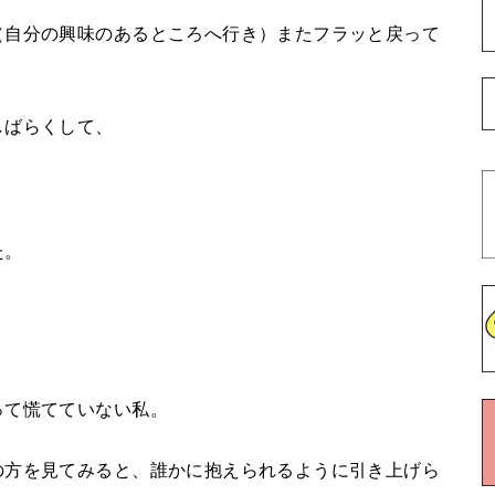
（自分の興味のあるところへ行き）またフラッと戻って
しばらくして、
た。
って慌てていない私。
の方を見てみると、誰かに抱えられるように引き上げら