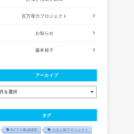
百万母力プロジェクト
お知らせ
藤本裕子
アーカイブ
タグ
MJプロ養成講座
えほん箱プロジェクト