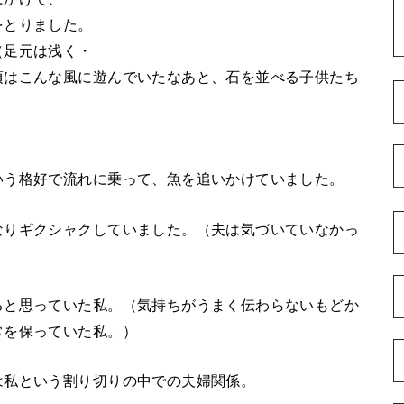
をとりました。
（足元は浅く・
頃はこんな風に遊んでいたなあと、石を並べる子供たち
いう格好で流れに乗って、魚を追いかけていました。
なりギクシャクしていました。（夫は気づいていなかっ
ると思っていた私。（気持ちがうまく伝わらないもどか
常を保っていた私。）
は私という割り切りの中での夫婦関係。