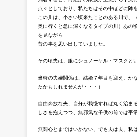
点々としており、私たちはその中ほどに陣
この川は、小さい頃来たことのある川で、
奥に行くと急に深くなるタイプの川）あの
を見ながら
昔の事を思い出していました。
その頃夫は、服にシュノーケル・マスクと
当時の夫婦関係は、結婚７年目を迎え、か
たかもしれませんが・・・）
自由奔放な夫、自分が我慢すれば丸く治ま
しさを抱えつつ、無邪気な子供の前では平
無関心とまではいかない、でも夫は夫、私