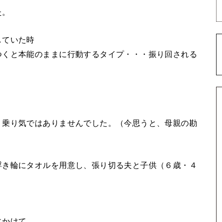
た。
していた時
つくと本能のままに行動するタイプ・・・振り回される
く乗り気ではありませんでした。（今思うと、母親の勘
浮き輪にタオルを用意し、張り切る夫と子供（６歳・４
にかけて、