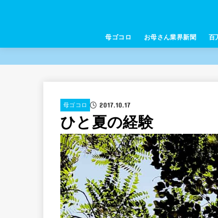
母ゴコロ
お母さん業界新聞
百
2017.10.17
母ゴコロ
ひと夏の経験