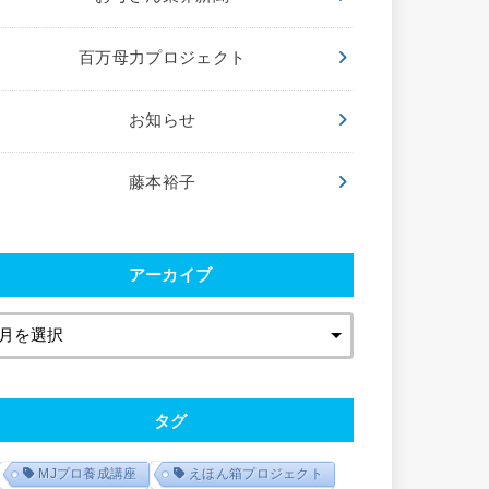
百万母力プロジェクト
お知らせ
藤本裕子
アーカイブ
タグ
MJプロ養成講座
えほん箱プロジェクト