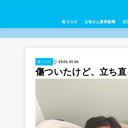
母ゴコロ
お母さん業界新聞
百
2026.01.04
母ゴコロ
傷ついたけど、立ち直