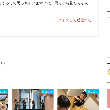
ってるって思っちゃいますよね。周りから見たらそん
ログインして返信する
さい。
ゴコロ
母ゴコロ
母ゴコロ