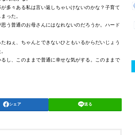
事が多々ある私は言い返しちゃいけないのかな？子育て
しまった。
が思う普通のお母さんにはなれないのだろうか。ハード
。
ったねぇ、ちゃんとできないひともいるからだいじょう
た。
いるし、このままで普通に幸せな気がする。このままで
シェア
送る