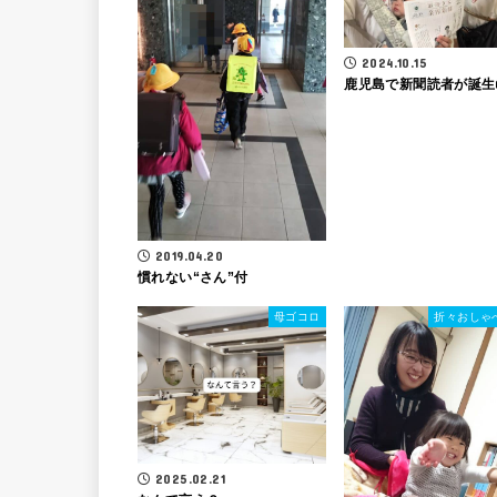
2024.10.15
鹿児島で新聞読者が誕生
2019.04.20
慣れない“さん”付
母ゴコロ
折々おしゃ
2025.02.21