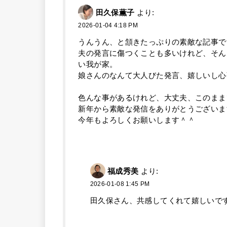
田久保薫子
より:
2026-01-04 4:18 PM
うんうん、と頷きたっぷりの素敵な記事で
夫の発言に傷つくことも多いけれど、そん
い我が家。
娘さんのなんて大人びた発言、嬉しいし心
色んな事があるけれど、大丈夫、このまま
新年から素敵な発信をありがとうございま
今年もよろしくお願いします＾＾
福成秀美
より:
2026-01-08 1:45 PM
田久保さん、共感してくれて嬉しいで