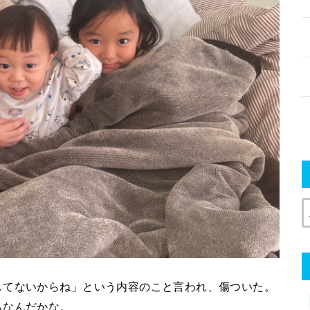
してないからね」という内容のこと言われ、傷ついた。
もなんだかな。