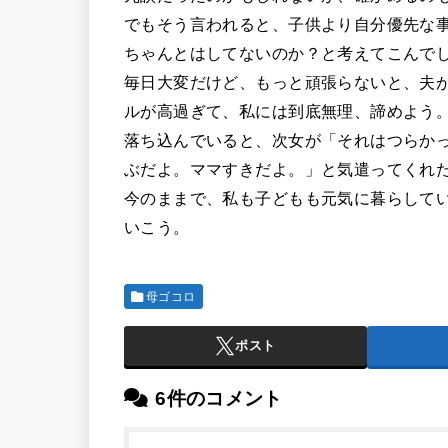
でもそう言われると、子供より自分優先な
ちゃんとはしてないのか？と考えてこんで
毎日大変だけど、もっと頑張らないと、夫
ルが高過ぎて、私には到底無理、諦めよう
落ち込んでいると、次女が「それはつらか
ぶだよ。ママすきだよ。」と気遣ってくれ
今のままで、私も子どもも元気に暮らして
いこう。
母ゴコロ
ポスト
6件のコメント