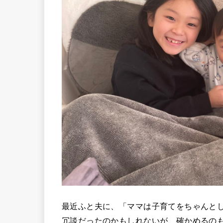
最近ふと夫に、「ママは子育てをちゃんと
冗談だったのかもしれないが、確かめるの