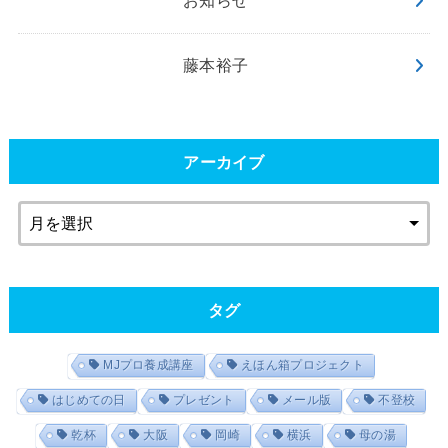
お知らせ
藤本裕子
アーカイブ
タグ
MJプロ養成講座
えほん箱プロジェクト
はじめての日
プレゼント
メール版
不登校
乾杯
大阪
岡崎
横浜
母の湯