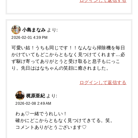
ログインして返信する
小島まなみ
より:
2026-02-01 4:39 PM
可愛い姑！うちも同じです！！なんなら掃除機を毎日
かけていてもどこからともなく見つけてくれます…必
ず駆け寄ってありがとうと受け取ると息子もにっこ
り。先日ははなちゃんの笑顔に癒されました。
ログインして返信する
梶原亜紀
より:
2026-02-08 2:49 AM
わぁ♡一緒でうれしい！
確かにどこからともなく見つけてきてる。笑。
コメントありがとうございます♡