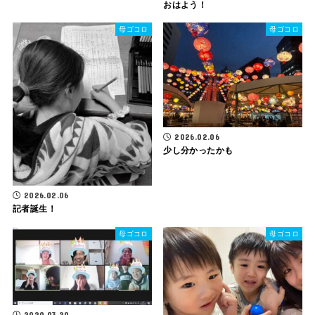
おはよう！
母ゴコロ
母ゴコロ
2026.02.06
少し分かったかも
2026.02.06
記者誕生！
母ゴコロ
母ゴコロ
2020.03.20