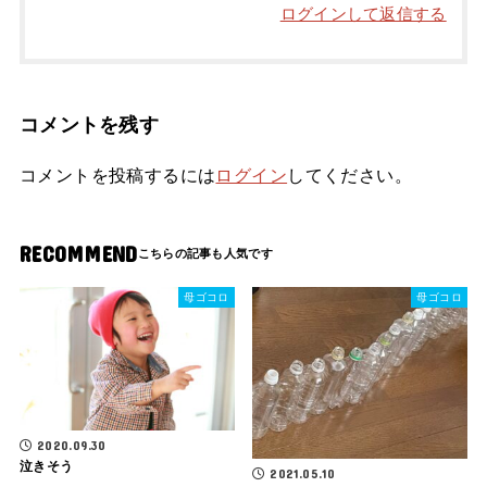
ログインして返信する
コメントを残す
コメントを投稿するには
ログイン
してください。
RECOMMEND
母ゴコロ
母ゴコロ
2020.09.30
泣きそう
2021.05.10