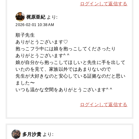
ログインして返信する
梶原亜紀
より:
2026-02-01 10:38 AM
順子先生
ありがとうございます♡
抱っこフラ中には娘を抱っこしてくださったり
ありがとうございます^ ^
娘が自分から抱っこしてほしいと先生に手を出して
いたのを見て、家族以外ではあまりないので
先生が大好きなのと安心している証拠なのだと思い
ました〜
いつも温かな空間をありがとうございます^ ^
ログインして返信する
多月沙貴
より: