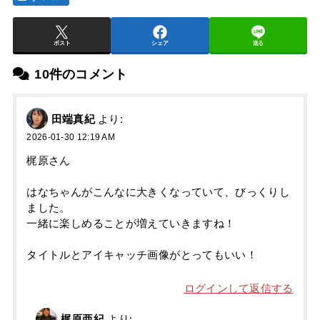
ポスト
シェア
送る
10件のコメント
田端真紀
より:
2026-01-30 12:19 AM
梶原さん
はなちゃんがこんなに大きくなっていて、びっくりし
ました。
一緒に楽しめることが増えていきますね！
タイトルとアイキャッチ画像がとってもいい！
ログインして返信する
梶原亜紀
より: