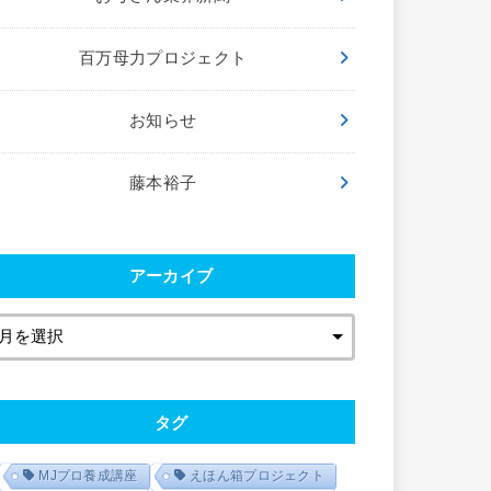
百万母力プロジェクト
お知らせ
藤本裕子
アーカイブ
タグ
MJプロ養成講座
えほん箱プロジェクト