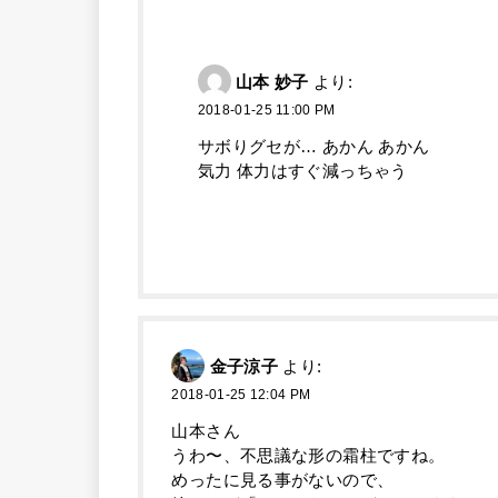
山本 妙子
より:
2018-01-25 11:00 PM
サボりグセが… あかん あかん
気力 体力はすぐ減っちゃう
金子涼子
より:
2018-01-25 12:04 PM
山本さん
うわ〜、不思議な形の霜柱ですね。
めったに見る事がないので、