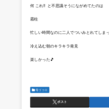
何 これ‼️ と不思議そうにながめてたのは
霜柱
忙しい時間なのに二人でついみとれてしま
冷え込む朝のキラキラ発見
楽しかった🎵
母ゴコロ
ポスト