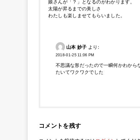
娘さんが「？」となるのがわかります。
太陽が昇るまでの美しさ
わたしも楽しませてもらいました。
山本 妙子
より:
2018-01-25 11:06 PM
不思議な形だったので一瞬何かわからな
たいてワクワクでした
コメントを残す