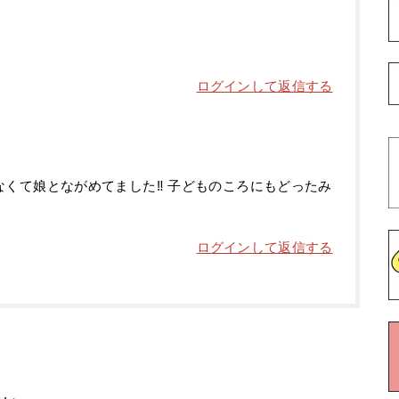
ログインして返信する
くて娘とながめてました‼️ 子どものころにもどったみ
ログインして返信する