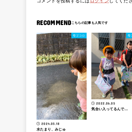
コメントを投稿するには
ログイン
してくだ
RECOMMEND
母ゴコロ
母
2022.06.05
気合い入ってるんで…
2024.05.18
水たまり、みじゅ