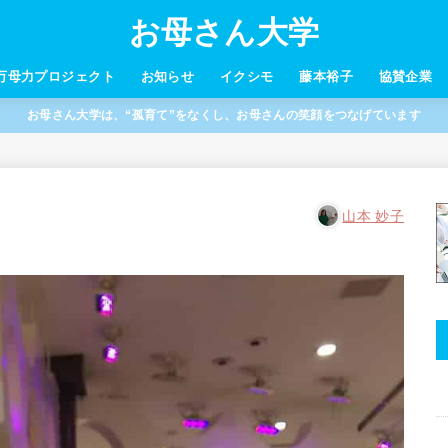
お母さん大学
万母力プロジェクト
お知らせ
イクシモ
藤本裕子
協賛企業
お母さん大学は、“孤育て”をなくし、お母さんの笑顔をつなげています
山本 妙子