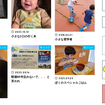
2023.10.12
2018.06.21
小さな1口の行く末
小さな哲学者
ゴコロ
母ゴコロ
母ゴコロ
2025.08.16
戦後80年忘れないで、、、と
2021.09.09
言われ
ぼくのスペシャルごはん