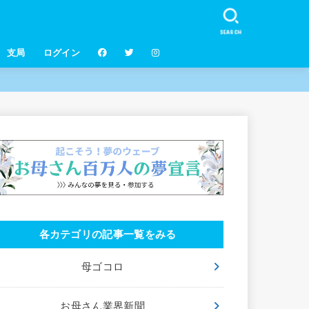
SEARCH
支局
ログイン
各カテゴリの記事一覧をみる
母ゴコロ
お母さん業界新聞