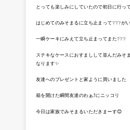
とっても楽しみにしていたので初日に行っ
はじめてのみそまるに立ち止まって❔❔❔が
一瞬ケーキにみえて立ち止まってまた❔❔❔
ステキなケースにおすましして並んだみそま
なります✨
友達へのプレゼントと家ように買いました
箱を開けた瞬間友達のわぁ⤴️にニッコリ
今日は家族でみそまるいただきまーす😊