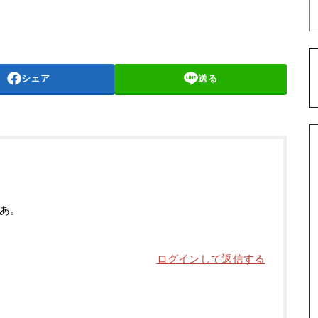
シェア
送る
あ。
ログインして返信する