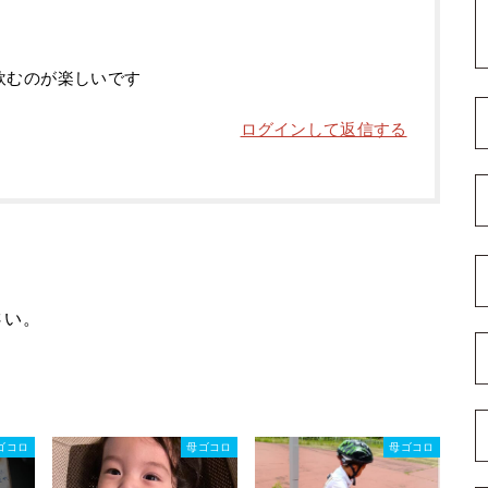
飲むのが楽しいです
ログインして返信する
さい。
ゴコロ
母ゴコロ
母ゴコロ