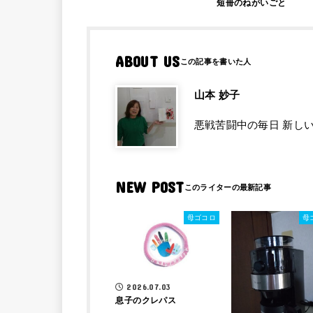
短冊のねがいごと
ABOUT US
山本 妙子
悪戦苦闘中の毎日 新し
NEW POST
母ゴコロ
母
2026.07.03
息子のクレパス