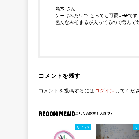
高木 さん
ケーキみたいで とっても可愛い❤️です
色んなみそまるが入ってるので選んで
コメントを残す
コメントを投稿するには
ログイン
してくだ
RECOMMEND
母ゴコロ
母