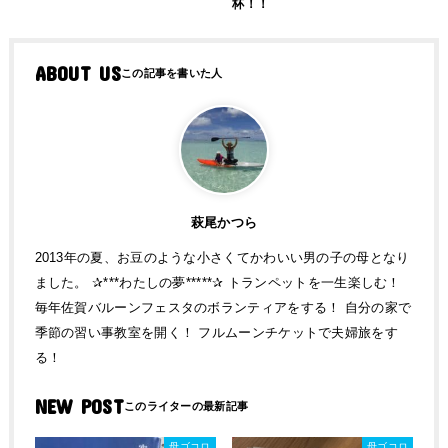
杯！！
ABOUT US
萩尾かつら
2013年の夏、お豆のような小さくてかわいい男の子の母となり
ました。 ✰***わたしの夢*****✰ トランペットを一生楽しむ！
毎年佐賀バルーンフェスタのボランティアをする！ 自分の家で
季節の習い事教室を開く！ フルムーンチケットで夫婦旅をす
る！
NEW POST
母ゴコロ
母ゴコロ