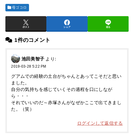
母ゴコロ
ポスト
シェア
送る
1件のコメント
池田美智子
より:
2019-03-28 5:22 PM
グアムでの経験の土台がちゃんとあってこそだと思い
ました。
自分の気持ちを感じていくその過程を口にしなが
ら・・・
それでいいのだ～赤塚さんがなぜかここで出てきまし
た。（笑）
ログインして返信する