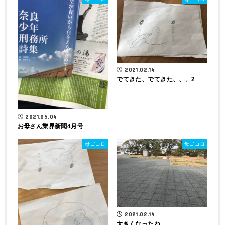
2021.02.14
でてきた、でてきた、、、2
2021.05.04
お母さん業界新聞4月号
母ゴコロ
母ゴコロ
2021.02.14
大きくなったね