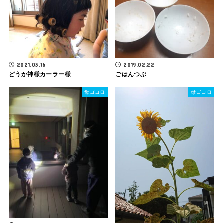
2021.03.16
2019.02.22
どうか神様カーラー様
ごはんつぶ
母ゴコロ
母ゴコロ