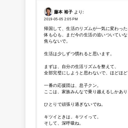
藤本 裕子
より:
2019-05-05 2:05 PM
帰国して、生活のリズムが一気に変わった
体も心も、まだ今の生活の追いついていな
焦らないで。
生活は少しずつ慣れると思います。
まずは、自分の生活リズムを整えて、
全部完璧にしようと思わないで、ほどほど
一番の応援団は、息子クン。
ここは、家族みんなで乗り越えるしかあり
ひとりで頑張り過ぎないでね。
キツイときは、キツイって。
そして、深呼吸ね。