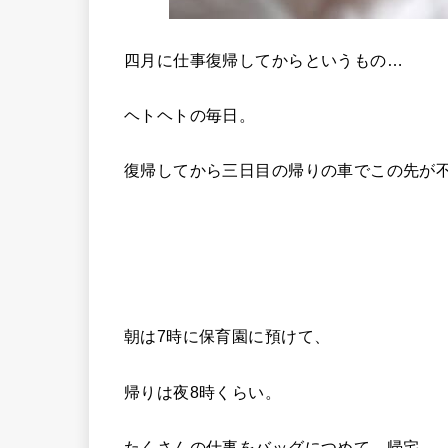
四月に仕事復帰してからというもの…
ヘトヘトの毎日。
復帰してから三日目の帰りの車でこの先が
朝は7時に保育園に預けて、
帰りは夜8時くらい。
たくさんの仕事をバッグにつめて、帰宅。