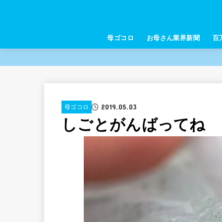
母ゴコロ
お母さん業界新聞
百
2019.05.03
母ゴコロ
しごとがんばってね