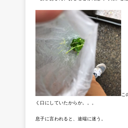
こ
く口にしていたからか。。。
息子に言われると、途端に迷う。