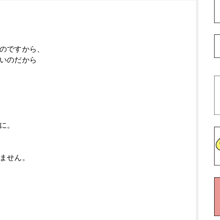
のですから、
いのだから
に。
ません。