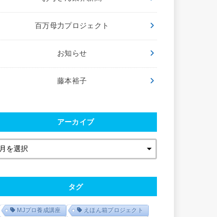
百万母力プロジェクト
お知らせ
藤本裕子
アーカイブ
タグ
MJプロ養成講座
えほん箱プロジェクト