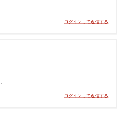
ログインして返信する
を。
ログインして返信する