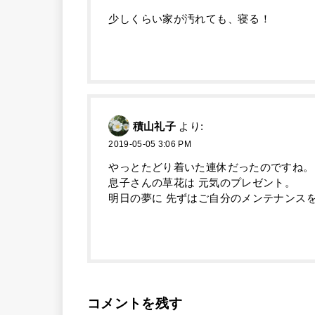
少しくらい家が汚れても、寝る！
積山礼子
より:
2019-05-05 3:06 PM
やっとたどり着いた連休だったのですね。
息子さんの草花は 元気のプレゼント。
明日の夢に 先ずはご自分のメンテナンス
コメントを残す