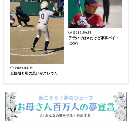
2025.06.18
手伝いでは‪✕‬だけど家事バイト
はok?
2026.03.14
反抗期と私の思いがズレてた