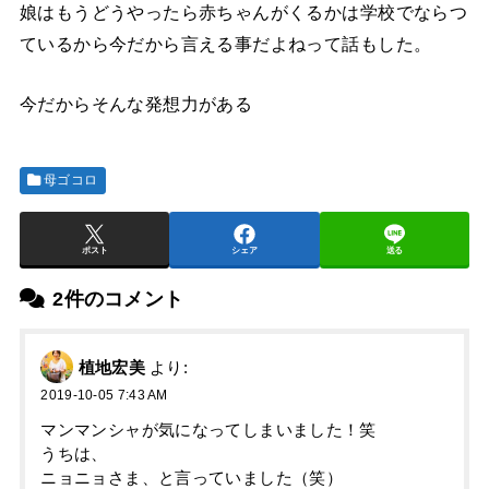
娘はもうどうやったら赤ちゃんがくるかは学校でならつ
ているから今だから言える事だよねって話もした。
今だからそんな発想力がある
母ゴコロ
ポスト
シェア
送る
2件のコメント
植地宏美
より:
2019-10-05 7:43 AM
マンマンシャが気になってしまいました！笑
うちは、
ニョニョさま、と言っていました（笑）