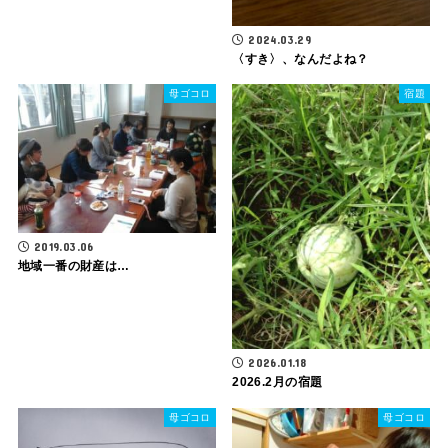
2024.03.29
〈すき〉、なんだよね？
母ゴコロ
宿題
2019.03.06
地域一番の財産は…
2026.01.18
2026.2月の宿題
母ゴコロ
母ゴコロ