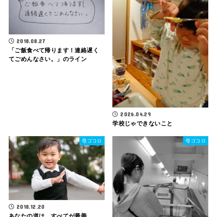
2018.08.27
「ご飯食べて帰ります！連絡遅く
てごめんなさい。」のライン
2026.04.29
学校じゃできないこと
母ゴコロ
母ゴコロ
2018.12.20
あなたの道は、すべてが最善