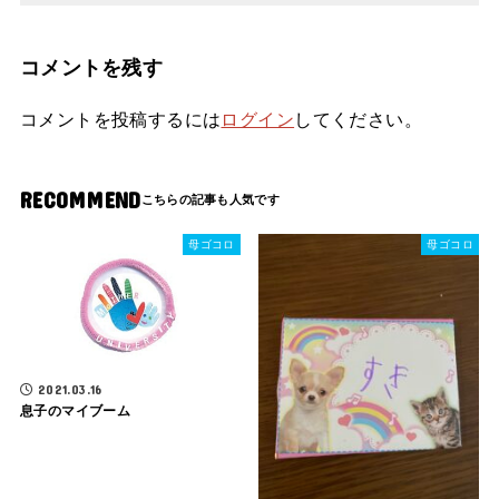
コメントを残す
コメントを投稿するには
ログイン
してください。
RECOMMEND
母ゴコロ
母ゴコロ
2021.03.16
息子のマイブーム