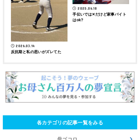
2025.06.18
手伝いでは‪✕‬だけど家事バイト
はok?
2026.03.14
反抗期と私の思いがズレてた
各カテゴリの記事一覧をみる
母ゴコロ