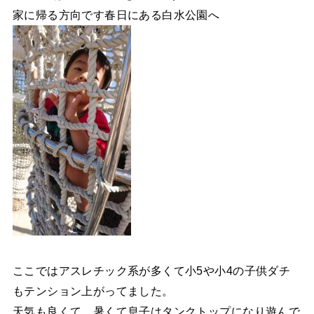
家に帰る方向です春日にある白水公園へ
ここではアスレチック系が多くて小5や小4の子供ダチ
もテンション上がってました。
天気も良くて。暑くて息子はタンクトップになり遊んで