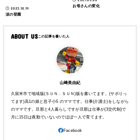
お母さんの変化
2023.10.19
涙の登園
ABOUT US
山﨑美由紀
久留米市で地域版(ＳＵＮ．ＳＵＮ)版を書いてます。(サボりっ
てます)高1の娘と息子小5 のママです。仕事(介護士)をしながら
のママです。旦那と4人暮らしですが旦那は仕事が(3交代制)で
月に15日は夜勤でいないのでほぼ一人で育てます。