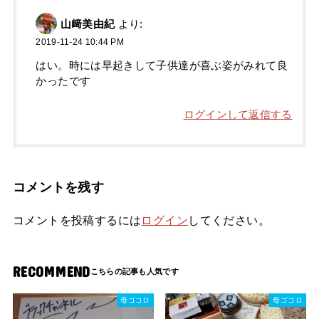
山﨑美由紀
より:
2019-11-24 10:44 PM
はい。時には早起きして子供達が喜ぶ姿がみれて良
かったです
ログインして返信する
コメントを残す
コメントを投稿するには
ログイン
してください。
RECOMMEND
母ゴコロ
母ゴコロ