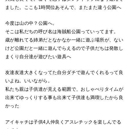
ました。ここも1時間位あそんで、またまた違う公園へ
今度は山の中？公園へ。
そこは私だちの呼び名は海賊船公園っていってます。
歳が離れてる姉弟だとなかなか一緒に遊ぶ場所が、ない
けど公園だと一緒に遊んでらえるので子供だちは発散し
まくり自分達が遊びたい遊具へ
友達友達大きくなってた自分ダチで遊んでくれるって良
いよね。いいながら。
私たち親は子供達が見える範囲で、おしゃべりタイムが
出来てゆっくりする事も出来て子供達も満喫したから良
かった
アイキャチは子供4人仲良くアスレチックを楽しんでる