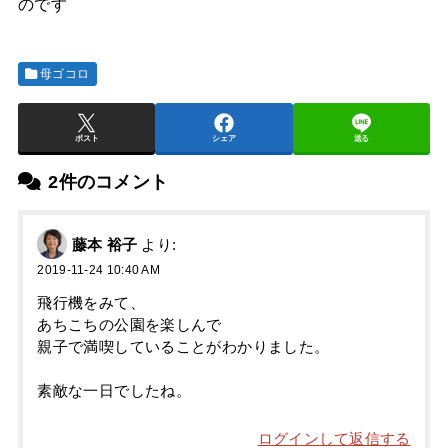
のです
母ゴコロ
ポスト
シェア
送る
2件のコメント
藤本 裕子
より:
2019-11-24 10:40 AM
飛行機をみて、
あちこちの公園を楽しんで
親子で満喫していることがわかりました。
素敵な一日でしたね。
ログインして返信する