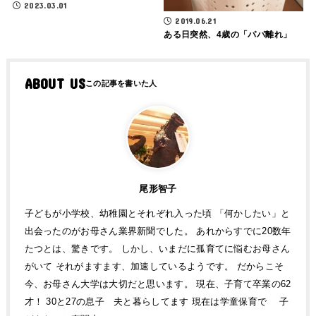
2023.03.01
2019.06.21
ある日突然、4歳の「パパ離れ」
ABOUT US
尾形智子
子どもが小学校、幼稚園とそれぞれ入った頃 「何かしたい」と
出会ったのがお母さん業界新聞でした。 あれからすでに20数年
たつとは、驚きです。 しかし、いまだに孤育てに悩むお母さん
がいて それがますます、加速しているようです。 だからこそ
今、お母さん大学は大切だと思います。 現在、子育て卒業の62
才！ 30と27の息子 夫と暮らしてます 現在は学童保育で 子