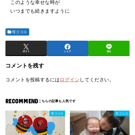
このような幸せな時が
いつまでも続きますように
母ゴコロ
ポスト
シェア
送る
コメントを残す
コメントを投稿するには
ログイン
してください。
RECOMMEND
母ゴコロ
母ゴコロ