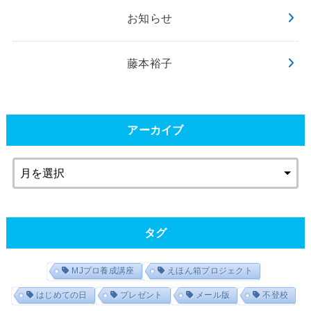
お知らせ
藤本裕子
アーカイブ
タグ
MJプロ養成講座
えほん箱プロジェクト
はじめての日
プレゼント
メール版
不登校