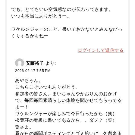
でも、とてもいい空気感なのが伝わってきます。
いつも本当にありがとうー。
ワケルンジャーのこと、書いておかないとみんなびっ
くりするかもねー
ログインして返信する
安藤裕子
より:
2026-02-17 7:55 PM
あやちゃん。
こちらこそいつもありがとう。
参加者の皆さん、まいちゃんやかおりんのおかげ
で、毎回毎回素晴らしい体験を聞かせてもらってる
よー！
ワケルンジャーが楽しみで今日行ったから（笑）
松葉荘の看板に書いてあるから、、ダメ？（笑）
皆さま。
昼からの新聞ポスティングとゴミ拾いに、久留米市