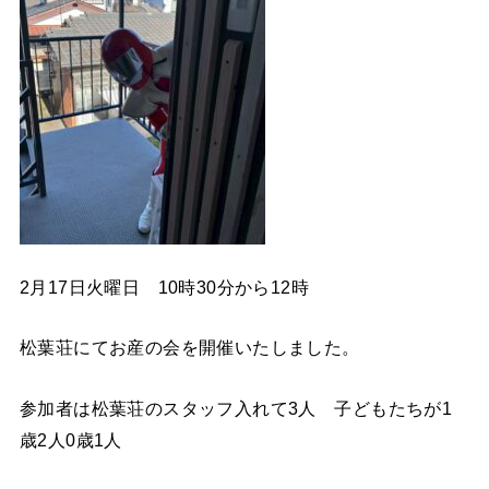
2月17日火曜日 10時30分から12時
松葉荘にてお産の会を開催いたしました。
参加者は松葉荘のスタッフ入れて3人 子どもたちが1
歳2人0歳1人