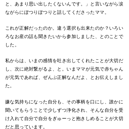
と、あまり思い出したくないんです。」と言いながら涙
ながらにぽつりぽつりと話してくださったママ。
これが正解だったのか。違う選択も出来たのか？いろい
ろなお産の話も聞きたいから参加しました、とのことで
した。
私からは、いまの感情を吐き出してくれたことが大切だ
し、次に絶対繋がるよ、と。いまママが元気で赤ちゃん
が元気であれば、ぜんぶ正解なんだよ、とお伝えしまし
た。
嫌な気持ちになった自分も、その事柄を口にし、誰かに
聞いてもらうことで少しずつ浄化され、そんな自分を受
け入れて自分で自分をぎゅーっと抱きしめることが大切
だと思っています。