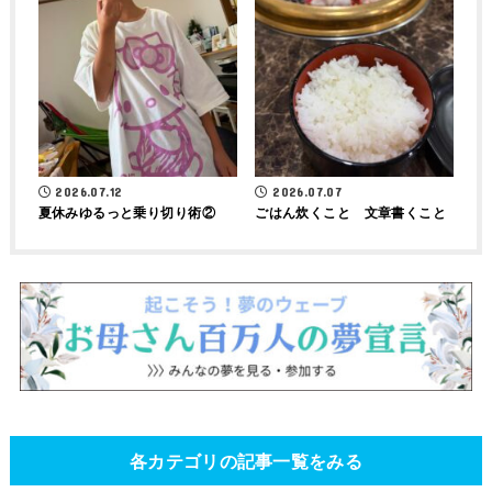
2026.07.12
2026.07.07
夏休みゆるっと乗り切り術②
ごはん炊くこと 文章書くこと
各カテゴリの記事一覧をみる