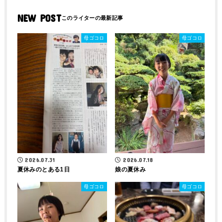
NEW POST
母ゴコロ
母ゴコロ
2026.07.31
2026.07.18
夏休みのとある1日
娘の夏休み
母ゴコロ
母ゴコロ