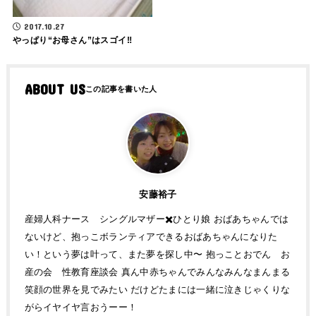
2017.10.27
やっぱり“お母さん”はスゴイ‼
ABOUT US
安藤裕子
産婦人科ナース シングルマザー✖️ひとり娘 おばあちゃんでは
ないけど、抱っこボランティアできるおばあちゃんになりた
い！という夢は叶って、また夢を探し中〜 抱っことおでん お
産の会 性教育座談会 真ん中赤ちゃんでみんなみんなまんまる
笑顔の世界を見でみたい だけどたまには一緒に泣きじゃくりな
がらイヤイヤ言おうーー！