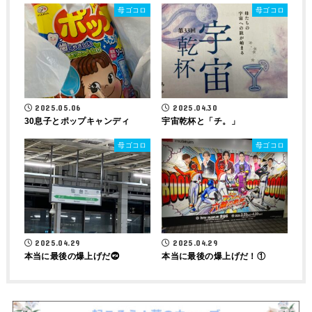
母ゴコロ
母ゴコロ
2025.05.06
2025.04.30
30息子とポップキャンディ
宇宙乾杯と「チ。」
母ゴコロ
母ゴコロ
2025.04.29
2025.04.29
本当に最後の爆上げだ⓶
本当に最後の爆上げだ！①