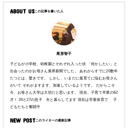
ABOUT US
尾形智子
子どもが小学校、幼稚園とそれぞれ入った頃 「何かしたい」と
出会ったのがお母さん業界新聞でした。 あれからすでに20数年
たつとは、驚きです。 しかし、いまだに孤育てに悩むお母さん
がいて それがますます、加速しているようです。 だからこそ
今、お母さん大学は大切だと思います。 現在、子育て卒業の62
才！ 30と27の息子 夫と暮らしてます 現在は学童保育で 子
どもたちと奮闘中
NEW POST