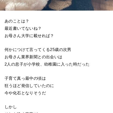
あのことは？
最近書いてないね？
お母さん大学に載せれば？
何かにつけて言ってくる25歳の次男
お母さん業界新聞との出会いは
2人の息子が小学校、幼稚園に入った時だった
子育て真っ最中の頃は
狂うほど発信していたのに
今や化石となりそうだ
しかし