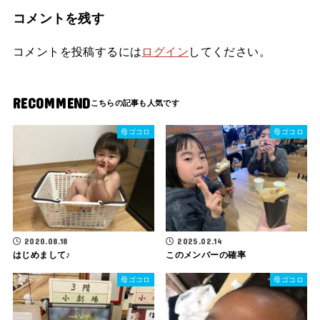
コメントを残す
コメントを投稿するには
ログイン
してください。
RECOMMEND
母ゴコロ
母ゴコロ
2020.08.18
2025.02.14
はじめまして♪
このメンバーの確率
母ゴコロ
母ゴコロ