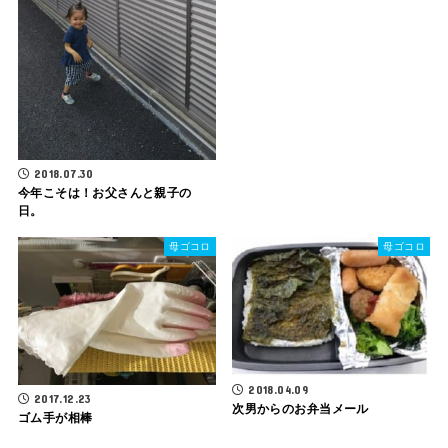
2018.07.30
今年こそは！お父さんと親子の
日。
母ゴコロ
母ゴコロ
2018.04.09
2017.12.23
次男からのお弁当メール
ゴム手が相棒