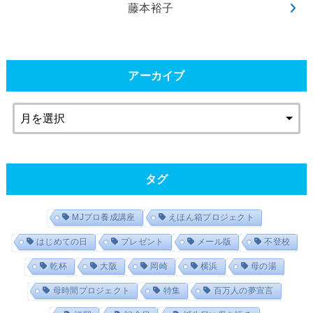
藤本裕子
アーカイブ
タグ
MJプロ養成講座
えほん箱プロジェクト
はじめての日
プレゼント
メール版
不登校
乾杯
大阪
岡崎
横浜
母の湯
母時間プロジェクト
特集
百万人の夢宣言