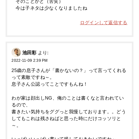
そのことかと（苦笑）
今は子ネタは少なくなりましたね
ログインして返信する
池田彩
より:
2022-11-09 2:39 PM
25歳の息子さんが「書かないの？」って言ってくれる
って素敵ですね～。
息子さん公認ってことですもんね！
わが家は顔出しNG、俺のことは書くなと言われてい
るので、
書きたい気持ちをググっと我慢しております。。どう
してもこれは残さねばと思った時にだけコッソリと
～。
いっぱいいっぱい書いて残しておきたいですね～。