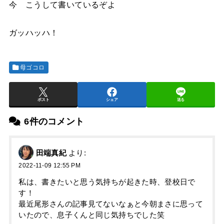
今 こうして書いているぞよ
ガッハッハ！
母ゴコロ
ポスト
シェア
送る
6件のコメント
田端真紀
より:
2022-11-09 12:55 PM
私は、書きたいと思う気持ちが起きた時、登校日で
す！
最近尾形さんの記事見てないなぁと今朝まさに思って
いたので、息子くんと同じ気持ちでした笑