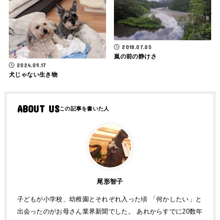
2018.07.05
嵐の前の静けさ
2024.09.17
犬じゃない生き物
ABOUT US
尾形智子
子どもが小学校、幼稚園とそれぞれ入った頃 「何かしたい」と
出会ったのがお母さん業界新聞でした。 あれからすでに20数年