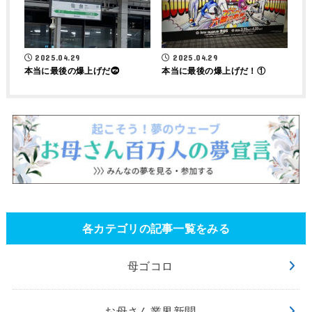
2025.04.29
2025.04.29
本当に最後の爆上げだ⓶
本当に最後の爆上げだ！①
各カテゴリの記事一覧をみる
母ゴコロ
お母さん業界新聞