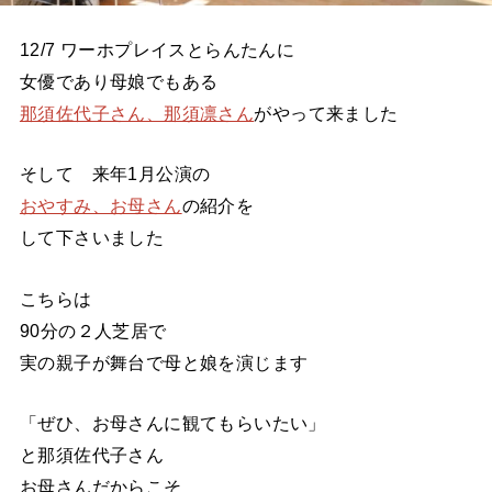
12/7 ワーホプレイスとらんたんに
女優であり母娘でもある
那須佐代子さん、那須凛さん
がやって来ました
そして 来年1月公演の
おやすみ、お母さん
の紹介を
して下さいました
こちらは
90分の２人芝居で
実の親子が舞台で母と娘を演じます
「ぜひ、お母さんに観てもらいたい」
と那須佐代子さん
お母さんだからこそ