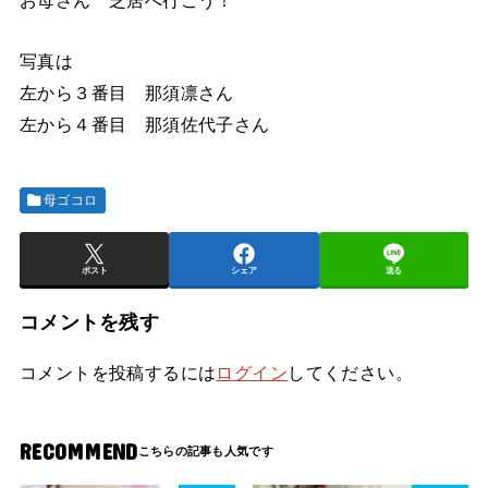
お母さん 芝居へ行こう！
写真は
左から３番目 那須凛さん
左から４番目 那須佐代子さん
母ゴコロ
ポスト
シェア
送る
コメントを残す
コメントを投稿するには
ログイン
してください。
RECOMMEND