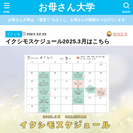
お母さん大学
MENU
SEARCH
お母さん大学は、“孤育て”をなくし、お母さんの笑顔をつなげています
2025.02.22
植地宏美
イクシモ
イクシモスケジュール2025.3月はこちら