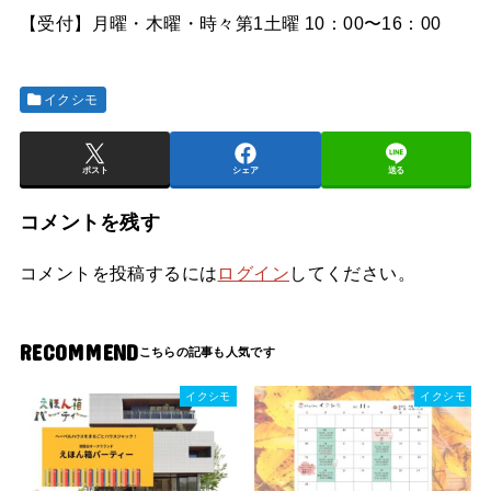
【受付】月曜・木曜・時々第1土曜 10：00〜16：00
イクシモ
ポスト
シェア
送る
コメントを残す
コメントを投稿するには
ログイン
してください。
RECOMMEND
イクシモ
イクシモ