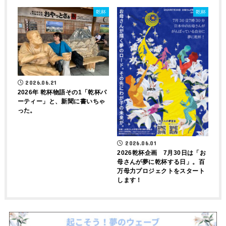
乾杯
乾杯
2026.06.21
2026年 乾杯物語その1「乾杯パ
ーティー」と、新聞に書いちゃ
った。
2026.06.01
2026乾杯企画 7月30日は「お
母さんが夢に乾杯する日」。百
万母力プロジェクトをスタート
します！