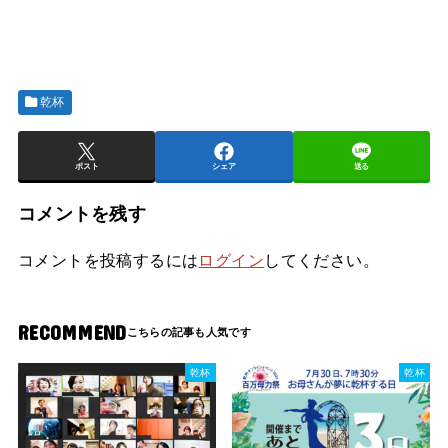
乾杯
ポスト
シェア
送る
コメントを残す
コメントを投稿するには
ログイン
してください。
RECOMMEND
乾杯
乾杯