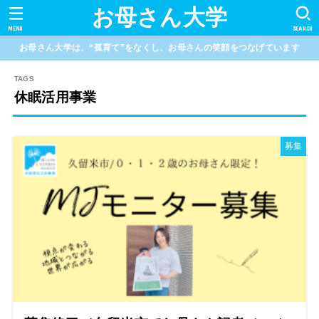
お母さん大学
MENU
SEARCH
お母さん大学は、“孤育て”をなくし、お母さんの笑顔をつなげています
休眠活用事業
募集