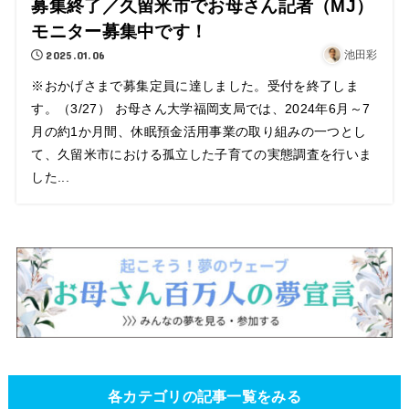
募集終了／久留米市でお母さん記者（MJ）
モニター募集中です！
2025.01.06
池田彩
※おかげさまで募集定員に達しました。受付を終了しま
す。（3/27） お母さん大学福岡支局では、2024年6月～7
月の約1か月間、休眠預金活用事業の取り組みの一つとし
て、久留米市における孤立した子育ての実態調査を行いま
した...
各カテゴリの記事一覧をみる