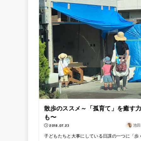
散歩のススメ～「孤育て」を癒す
も〜
2018.07.23
池田
子どもたちと大事にしている日課の一つに「歩