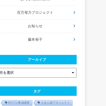
百万母力プロジェクト
お知らせ
藤本裕子
アーカイブ
タグ
MJプロ養成講座
えほん箱プロジェクト