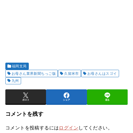
福岡支局
お母さん業界新聞ちっご版
久留米市
お母さんはスゴイ
九州
ポスト
シェア
送る
コメントを残す
コメントを投稿するには
ログイン
してください。