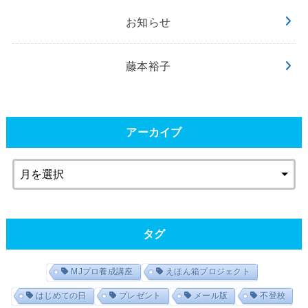
お知らせ
藤本裕子
アーカイブ
タグ
MJプロ養成講座
えほん箱プロジェクト
はじめての日
プレゼント
メール版
不登校