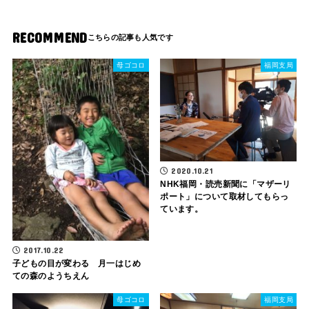
RECOMMEND
母ゴコロ
福岡支局
2020.10.21
NHK福岡・読売新聞に「マザーリ
ポート」について取材してもらっ
ています。
2017.10.22
子どもの目が変わる 月一はじめ
ての森のようちえん
母ゴコロ
福岡支局