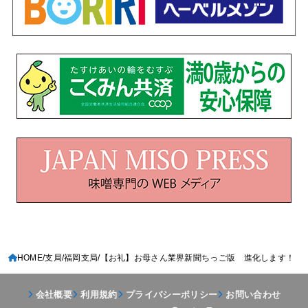
HOME
支局
福岡支局
【お礼】お母さん業界新聞ちっご版 進化します！
会社概要
利用規約
プライバシーポリシー
お問い合わせ