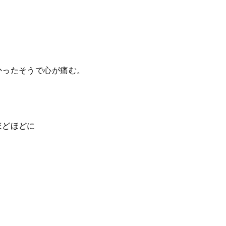
かったそうで心が痛む。
ほどほどに