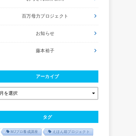
百万母力プロジェクト
お知らせ
藤本裕子
アーカイブ
タグ
MJプロ養成講座
えほん箱プロジェクト