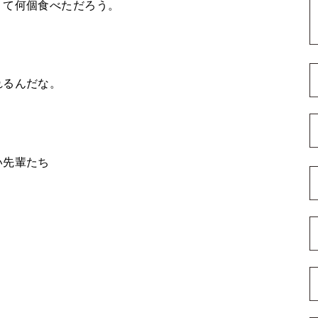
くて何個食べただろう。
れるんだな。
い先輩たち