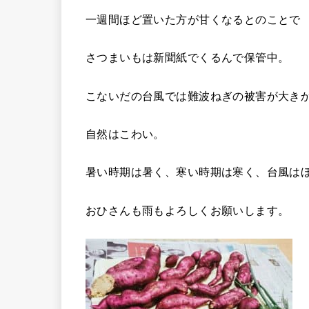
一週間ほど置いた方が甘くなるとのことで
さつまいもは新聞紙でくるんで保管中。
こないだの台風では難波ねぎの被害が大き
自然はこわい。
暑い時期は暑く、寒い時期は寒く、台風は
おひさんも雨もよろしくお願いします。