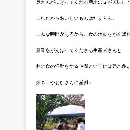
奥さんがにぎってくれる新米の🍙が美味し
これだからおいしいもんはたまらん。
こんな時間があるから、食の活動をがんば
農業をがんばってくださる生産者さんと
共に食の活動をする仲間というには恐れ多
畑の土やおひさんに感謝♪