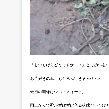
「おいもほりどうですか～？」とお誘いを
お芋好きの私、もちろん行きまっせ～♪
最初の画像はシルクスィート。
雨上がりで靴がずぼずぼ入る状態だったけ