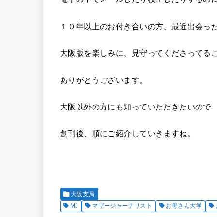
１０年以上のお付き合いの方、最近出会っ
大阪版を楽しみに、見守ってくださってる
ありがとうございます。
大阪以外の方にも知っていただきたいので
創刊後、順にご紹介していきますね。
大阪支局
MJ
マザージャーナリスト
お母さん大学