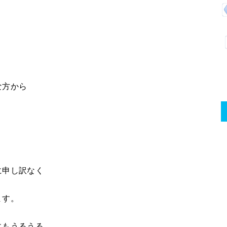
）
な方から
に申し訳なく
ます。
にもうるうる。