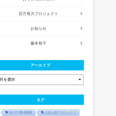
百万母力プロジェクト
お知らせ
藤本裕子
アーカイブ
タグ
MJプロ養成講座
えほん箱プロジェクト