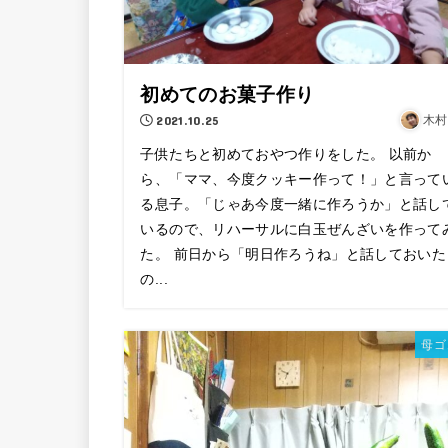
初めてのお菓子作り
2021.10.25
木村
子供たちと初めておやつ作りをした。 以前か
ら、「ママ、今度クッキー作って！」と言って
る息子。「じゃあ今度一緒に作ろうか」と話し
いるので、リハーサルに白玉ぜんざいを作って
た。 前日から「明日作ろうね」と話しておいた
の...
母ゴ