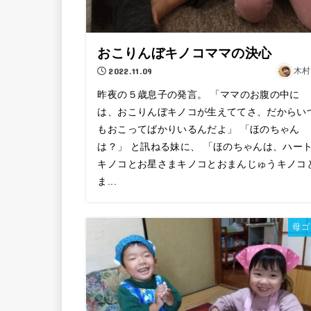
おこりんぼキノコママの決心
2022.11.09
木村
昨夜の５歳息子の発言。 「ママのお腹の中に
は、おこりんぼキノコが生えててさ、だからい
もおこってばかりいるんだよ」 「ほのちゃん
は？」 と訊ねる妹に、 「ほのちゃんは、ハー
キノコとお星さまキノコとおまんじゅうキノコ
ま...
母ゴ