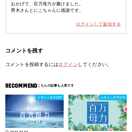
おかげで、百万母力が書けました。
齊木さんとにこちゃんに感謝です。
ログインして返信する
コメントを残す
コメントを投稿するには
ログイン
してください。
RECOMMEND
お母さん業界新聞
お母さん業界新聞
2023.01.02