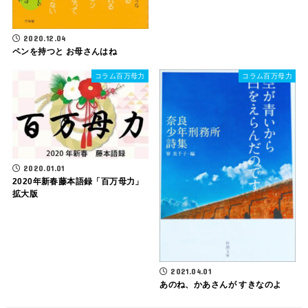
2020.12.04
ペンを持つと お母さんはね
コラム百万母力
コラム百万母力
2020.01.01
2020年新春藤本語録「百万母力」
拡大版
2021.04.01
あのね、かあさんが すきなのよ