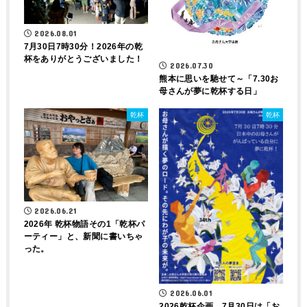
2026.08.01
7月30日7時30分！2026年の乾
杯をありがとうございました！
2026.07.30
熊本に思いを馳せて～「7.30お
母さんが夢に乾杯する日」
乾杯
乾杯
2026.06.21
2026年 乾杯物語その1「乾杯パ
ーティー」と、新聞に書いちゃ
った。
2026.06.01
2026乾杯企画 7月30日は「お