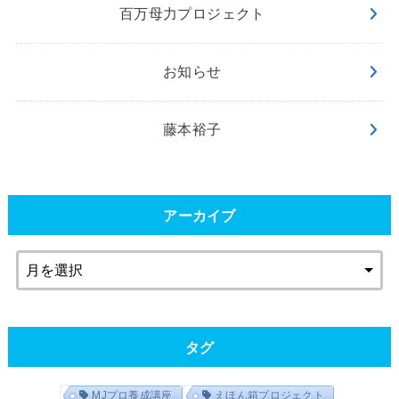
百万母力プロジェクト
お知らせ
藤本裕子
アーカイブ
タグ
MJプロ養成講座
えほん箱プロジェクト