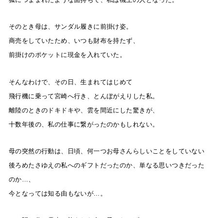
そのとき母は、サンダル履きに前掛け姿。
商売をしていたため、いつも財布を持たず、
前掛けのポケットに現金を入れていた。
そんなわけで、その日、生まれてはじめて
飛行機に乗って宮崎へ行き、とんぼがえりした私。
離陸のときのドキドキや、雲を間近にした驚きが、
十数年後の、私の仕事に繋がったのかもしれない。
母の突然の行動は、日頃、何一つお母さんらしいことをしていない
後ろめたさゆえの私へのギフトだったのか、
単なる思いつきだった
のか…、
今となっては知る由もないが…。