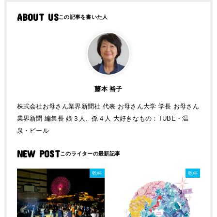
ABOUT US
藤本 裕子
株式会社お母さん業界新聞社 代表 お母さん大学 学長 お母さん
業界新聞 編集長 娘３人、孫４人 大好きなもの：TUBE・温
泉・ビール
NEW POST
乾杯
乾杯