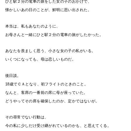
ひと駅２分の電車の旅をした女の子のおかげで、
懐かしいあの日のことが、鮮明に思い出された。
本当は、私もあなたのように、
お母さんと一緒にひと駅２分の電車の旅がしたかった。
あなたを羨ましく思う、小さな女の子の私がいる。
いくつになっても、母は恋しいものだ。
後日談。
18
歳でＣＡとなり、初フライトのときのこと。
なんと、客席の一番前の席に母が座っていた。
どうやってその席を確保したのか、定かではないが。
その尋常でない行動は、
今の私に少しだけ受け継がれているのかも、と思えてくる。