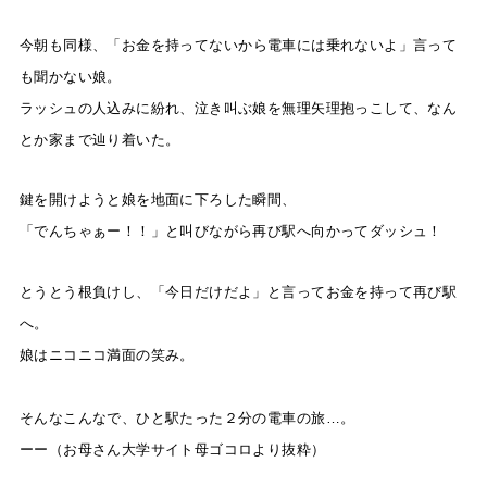
今朝も同様、
「お金を持ってないから電車には乗れないよ」言って
も聞かない娘。
ラッシュの人込みに紛れ、泣き叫ぶ娘を無理矢理抱っこして、なん
とか家まで辿り
着いた。
鍵を開けようと娘を地面に下ろした瞬間、
「でんちゃぁー！！」と叫びながら再び駅へ向かってダッシュ！
とうとう根負けし、「今日だけだよ」と言ってお金を持って再び駅
へ。
娘はニコニコ満面の笑み。
そんなこんなで、ひと駅たった２分の電車の旅…。
ーー（お母さん大学サイト母ゴコロより抜粋）