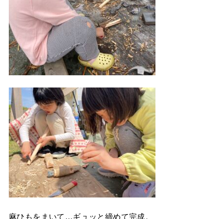
麻ひもをまいて…ギュッと締めて完成。