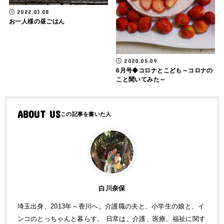
2022.03.08
お一人様の昼ごはん
2020.05.09
6月号◆コロナとこども～コロナの
こと聞いてみた～
ABOUT US
白川奈保
埼玉出身、2013年～香川へ。介護職の夫と、小学生の娘と、イ
ンコのとっちゃんと暮らす。 日常は、介護、医療、福祉に関す