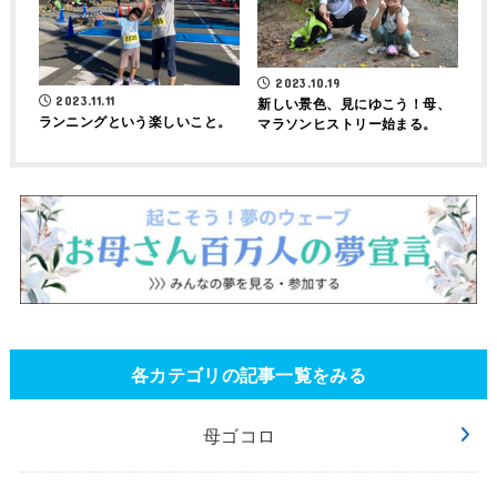
2023.10.19
2023.11.11
新しい景色、見にゆこう！母、
ランニングという楽しいこと。
マラソンヒストリー始まる。
各カテゴリの記事一覧をみる
母ゴコロ