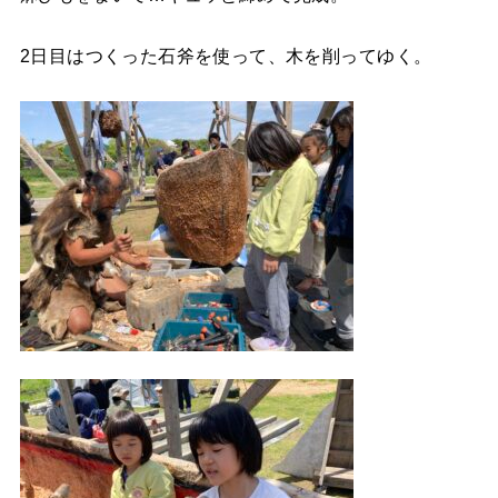
2日目はつくった石斧を使って、木を削ってゆく。