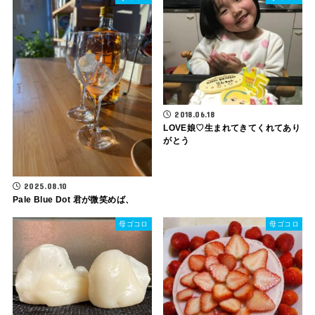
2018.06.18
LOVE娘♡生まれてきてくれてあり
がとう
2025.08.10
Pale Blue Dot 君が微笑めば、
母ゴコロ
母ゴコロ