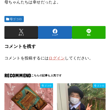
母ちゃんたちは幸せだったよ。
母ゴコロ
ポスト
シェア
送る
コメントを残す
コメントを投稿するには
ログイン
してください。
RECOMMEND
母ゴコロ
母ゴコロ